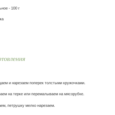
ное - 100 г
ка
отовления
аем и нарезаем поперек толстыми кружочками.
аем на терке или перемалываем на мясорубке.
аем, петрушку мелко нарезаем.