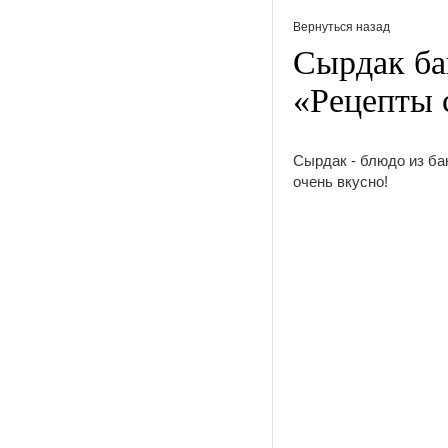
Вернуться назад
Сырдак ба
«Рецепты 
Сырдак - блюдо из бак
очень вкусно!