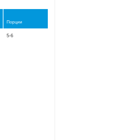
Порции
5-6