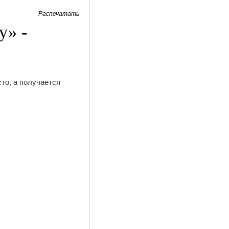
Распечатать
у» -
сто, а получается