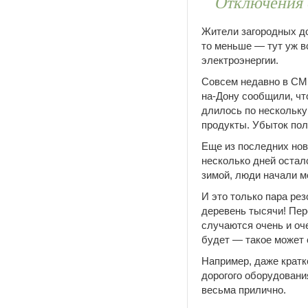
Отключения 
Жители загородных до
то меньше — тут уж в
электроэнергии.
Совсем недавно в СМИ
на-Дону сообщили, чт
длилось по нескольку
продукты. Убыток по
Еще из последних нов
несколько дней остал
зимой, люди начали м
И это только пара ре
деревень тысячи! Пер
случаются очень и оче
будет — такое может 
Например, даже кратк
дорогого оборудования
весьма прилично.