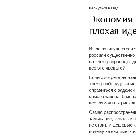
Вернуться назад
Экономия 
плохая ид
Из-за затянувшегося 
россиян существенно 
на электропроводке д
все это чревато?
Если смотреть на дан
электрооборудованием
справиться с задачей
самое главное, безоп
всевозможных рисков
Самая распространенн
замыкание, тепловая 
не стоит. И дешевые 
почему важно иметь н