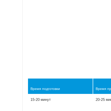
Время подготовки
Время пр
15-20 минут
20-25 ми