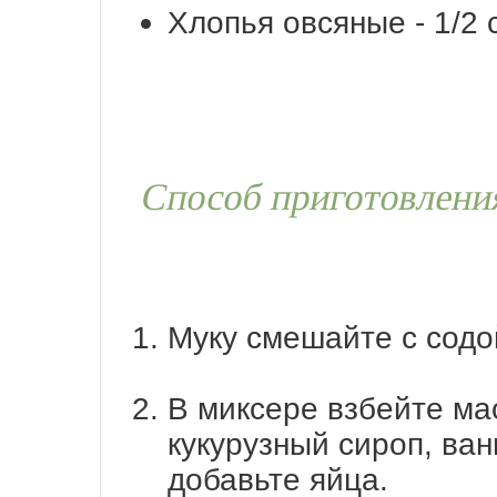
Хлопья овсяные - 1/2 
Способ приготовлени
Муку смешайте с содо
В миксере взбейте ма
кукурузный сироп, ва
добавьте яйца.