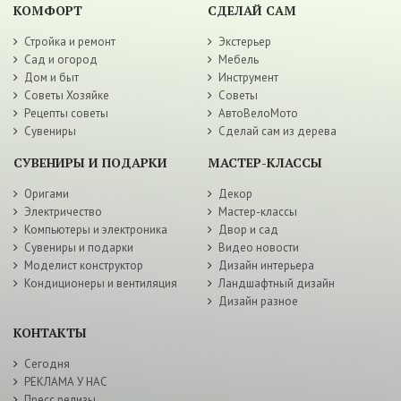
КОМФОРТ
СДЕЛАЙ САМ
Стройка и ремонт
Экстерьер
Сад и огород
Мебель
Дом и быт
Инструмент
Советы Хозяйке
Советы
Рецепты советы
АвтоВелоМото
Сувениры
Сделай сам из дерева
СУВЕНИРЫ И ПОДАРКИ
МАСТЕР-КЛАССЫ
Оригами
Декор
Электричество
Мастер-классы
Компьютеры и электроника
Двор и сад
Сувениры и подарки
Видео новости
Моделист конструктор
Дизайн интерьера
Кондиционеры и вентиляция
Ландшафтный дизайн
Дизайн разное
КОНТАКТЫ
Сегодня
РЕКЛАМА У НАС
Пресс релизы