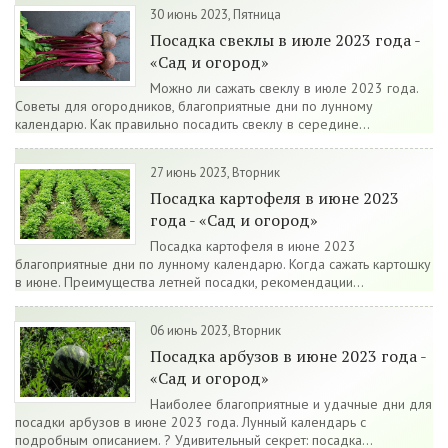
30 июнь 2023, Пятница
Посадка свеклы в июле 2023 года -
«Сад и огород»
Можно ли сажать свеклу в июле 2023 года.
Советы для огородников, благоприятные дни по лунному
календарю. Как правильно посадить свеклу в середине...
27 июнь 2023, Вторник
Посадка картофеля в июне 2023
года - «Сад и огород»
Посадка картофеля в июне 2023
благоприятные дни по лунному календарю. Когда сажать картошку
в июне. Преимущества летней посадки, рекомендации...
06 июнь 2023, Вторник
Посадка арбузов в июне 2023 года -
«Сад и огород»
Наиболее благоприятные и удачные дни для
посадки арбузов в июне 2023 года. Лунный календарь с
подробным описанием. ? Удивительный секрет: посадка...