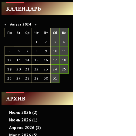
КАЛЕНДАРЬ
«
Август 2024
»
Пн
Вт
Ср
Чт
Пт
Сб
Вс
1
2
3
4
5
6
7
8
9
10
11
12
13
14
15
16
17
18
19
20
21
22
23
24
25
26
27
28
29
30
31
АРХИВ
Июль 2026 (2)
Июнь 2026 (1)
Апрель 2026 (1)
Март 2026 (5)