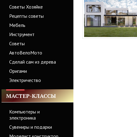
Советы Хозяйке
Рецепты советы
Мебель
Инструмент
Советы
АвтоВелоМото
Сделай сам из дерева
Оригами
Электричество
МАСТЕР-КЛАССЫ
Компьютеры и
электроника
Сувениры и подарки
Моделист конструктор