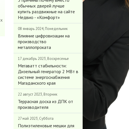
3 причины почему вместо
обычных дверей лучше
купить раздвижные на сайте
Недвио - «Комфорт»
их
08 январь 2024, Понедельник
Влияние цифровизации на
производство
металлопроката
17 декабрь 2023, Воскресенье
Мегаватт стабильности:
Дизельный генератор 2 МВт в
системе энергоснабжения
Магаданского края
22 август 2023, Вторник
Террасная доска из ДПК от
производителя
27 май 2023, Суббота
Полиэтиленовые мешки для