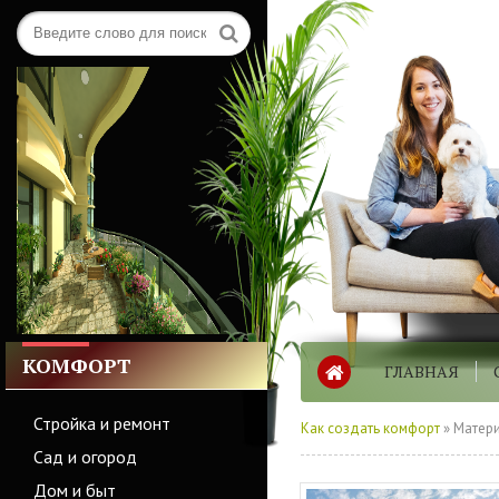
КОМФОРТ
ГЛАВНАЯ
Стройка и ремонт
Как создать комфорт
» Матери
Сад и огород
Дом и быт