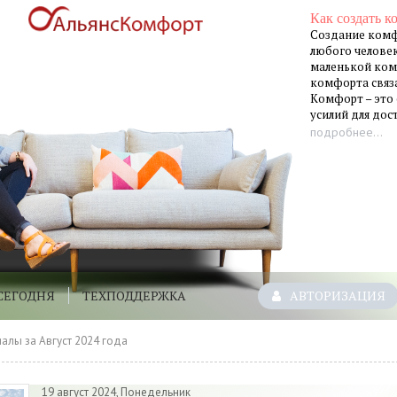
Как создать к
Создание комф
любого человек
маленькой ком
комфорта связа
Комфорт – это
усилий для до
подробнее...
СЕГОДНЯ
ТЕХПОДДЕРЖКА
АВТОРИЗАЦИЯ
алы за Август 2024 года
19 август 2024, Понедельник