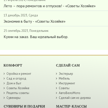
Лето – пора ремонтов и отпусков! - «Советы Хозяйке»
13 декабрь 2023, Среда
Экономия в быту - «Советы Хозяйке»
25 сентябрь 2023, Понедельник
Кухни на заказ. Ваш идеальный выбор.
КОМФОРТ
СДЕЛАЙ САМ
Стройка и ремонт
Экстерьер
Сад и огород
Мебель
Дом и быт
Инструмент
Советы Хозяйке
Советы
Рецепты советы
АвтоВелоМото
Сувениры
Сделай сам из дерева
СУВЕНИРЫ И ПОДАРКИ
МАСТЕР-КЛАССЫ