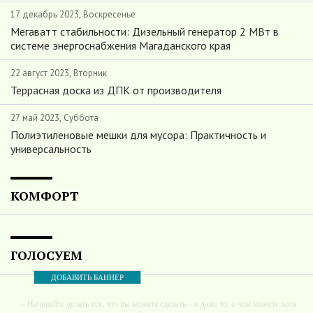
17 декабрь 2023, Воскресенье
Мегаватт стабильности: Дизельный генератор 2 МВт в
системе энергоснабжения Магаданского края
22 август 2023, Вторник
Террасная доска из ДПК от производителя
27 май 2023, Суббота
Полиэтиленовые мешки для мусора: Практичность и
универсальность
КОМФОРТ
ГОЛОСУЕМ
ДОБАВИТЬ БАННЕР
-- Начинайте делать все, что вы можете сделать – и даже то, о чем можете хотя