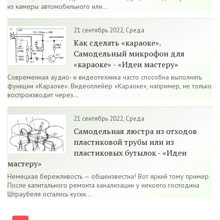
из камеры автомобильного или...
21 сентябрь 2022, Среда
Как сделать «караоке».
Самодельный микрофон для
«караоке» - «Идеи мастеру»
Современная аудио- и видеотехника часто способна выполнять
функции «Караоке». Видеоплейер «Караоке», например, не только
воспроизводит через...
21 сентябрь 2022, Среда
Самодельная люстра из отходов
пластиковой трубы или из
пластиковых бутылок - «Идеи
мастеру»
Немецкая бережливость — общеизвестна! Вот яркий тому пример.
После капитального ремонта канализации у некоего господина
Штраубеля остались куски...