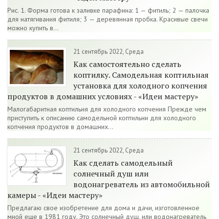
Рис. 1. Форма готова к заливке парафина: 1 — фитиль; 2 — палочка
для натягивания фитиля; 3 — деревянная пробка. Красивые свечи
можно купить в...
21 сентябрь 2022, Среда
Как самостоятельно сделать
коптилку. Самодельная коптильная
установка для холодного копчения
продуктов в домашних условиях - «Идеи мастеру»
Малогабаритная коптильня для холодного копчения Прежде чем
приступить к описанию самодельной коптильни для холодного
копчения продуктов в домашних...
21 сентябрь 2022, Среда
Как сделать самодельный
солнечный душ или
водонагреватель из автомобильной
камеры - «Идеи мастеру»
Предлагаю свое изобретение для дома и дачи, изготовленное
мной еще в 1981 году. Это солнечный душ, или водонагреватель