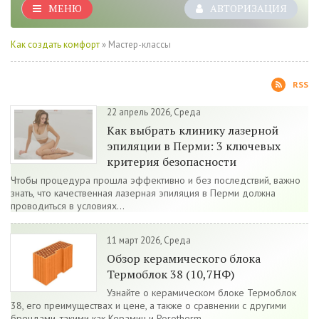
МЕНЮ
АВТОРИЗАЦИЯ
Как создать комфорт
» Мастер-классы
RSS
22 апрель 2026, Среда
Как выбрать клинику лазерной
эпиляции в Перми: 3 ключевых
критерия безопасности
Чтобы процедура прошла эффективно и без последствий, важно
знать, что качественная лазерная эпиляция в Перми должна
проводиться в условиях...
11 март 2026, Среда
Обзор керамического блока
Термоблок 38 (10,7НФ)
Узнайте о керамическом блоке Термоблок
38, его преимуществах и цене, а также о сравнении с другими
брендами, такими как Керамин и Porotherm....