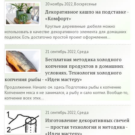
20 ноябрь 2022, Воскресенье
Декоративное кашпо на подставке -
«Комфорт»
Круглые деревянные дюбеля можно
использовать в качестве декоративного элемента для домашних
поделок. Есть достаточно простой проект оформления...
21 сентябрь 2022, Среда
Бесплатная методика холодного
копчения продуктов в домашних
условиях. Технология холодного
копчения рыбы - «Идеи мастеру»
Продолжение. Начало см. здесь Подготовка рыбы к копчению
Копчением мяса я не занимался, а рыбу и сало коптил. Вообще-то,
копчение всех этих...
21 сентябрь 2022, Среда
Изготовление декоративных свечей
— простая технология и методика -
«Идеи мастеру»