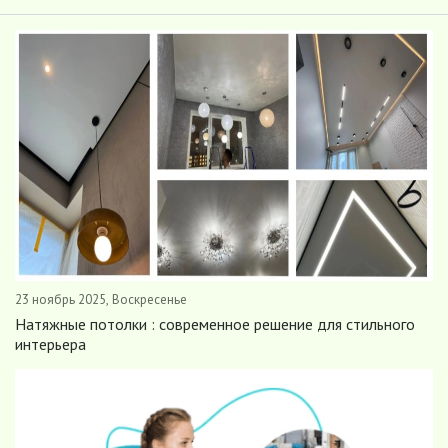
-- Лучшее, что можно сделать с хорошим советом, это пропустить его мимо
ушей. Он никогда не бывает полезен никому, кроме того, кто его дал.
-- Люблю давать советы и очень не люблю, когда их дают мне.
23 ноябрь 2025, Воскресенье
Натяжные потолки : современное решение для стильного
интерьера