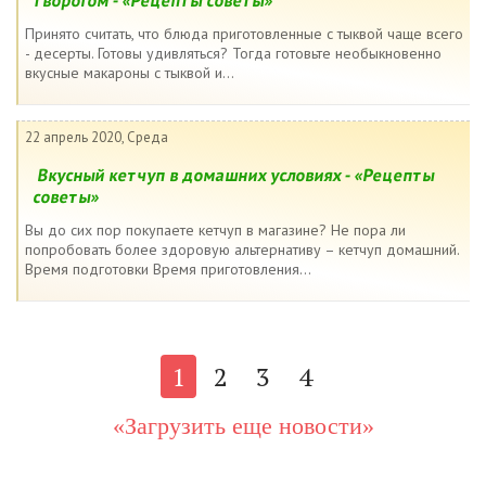
творогом - «Рецепты советы»
Принято считать, что блюда приготовленные с тыквой чаще всего
- десерты. Готовы удивляться? Тогда готовьте необыкновенно
вкусные макароны с тыквой и...
22 апрель 2020, Среда
Вкусный кетчуп в домашних условиях - «Рецепты
советы»
Вы до сих пор покупаете кетчуп в магазине? Не пора ли
попробовать более здоровую альтернативу – кетчуп домашний.
Время подготовки Время приготовления...
1
2
3
4
«Загрузить еще новости»