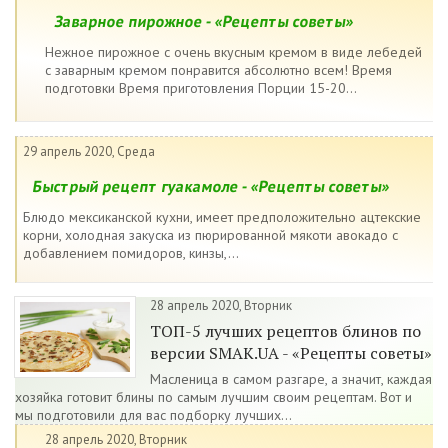
Заварное пирожное - «Рецепты советы»
Нежное пирожное с очень вкусным кремом в виде лебедей
с заварным кремом понравится абсолютно всем! Время
подготовки Время приготовления Порции 15-20...
29 апрель 2020, Среда
Быстрый рецепт гуакамоле - «Рецепты советы»
Блюдо мексиканской кухни, имеет предположительно ацтекские
корни, холодная закуска из пюрированной мякоти авокадо с
добавлением помидоров, кинзы,...
28 апрель 2020, Вторник
ТОП-5 лучших рецептов блинов по
версии SMAK.UA - «Рецепты советы»
Масленица в самом разгаре, а значит, каждая
хозяйка готовит блины по самым лучшим своим рецептам. Вот и
мы подготовили для вас подборку лучших...
28 апрель 2020, Вторник