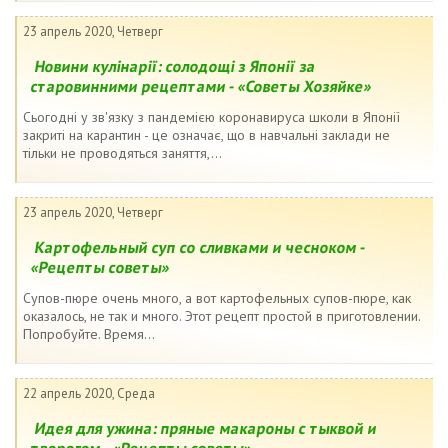
23 апрель 2020, Четверг
Новини кулінарії: солодощі з Японії за
старовинними рецептами - «Советы Хозяйке»
Сьогодні у зв'язку з пандемією коронавируса школи в Японії
закриті на карантин - це означає, що в навчальні заклади не
тільки не проводяться заняття,...
23 апрель 2020, Четверг
Картофельный суп со сливками и чесноком -
«Рецепты советы»
Супов-пюре очень много, а вот картофельных супов-пюре, как
оказалось, не так и много. Этот рецепт простой в приготовлении.
Попробуйте. Время...
22 апрель 2020, Среда
Идея для ужина: пряные макароны с тыквой и