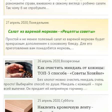
різноманітні страви, вживаємо в свіжому вигляді і робимо салати.
Так чому б не спробувати...
27 апрель 2020, Понедельник
Салат из вареной моркови - «Рецепты советы»
Простой и не менее полезный салат из вареной моркови будет
прекрасным дополнением к основному блюду. Для его
приготовления вам понадобятся морковь,...
26 апрель 2020, Воскресенье
Как очистить миндаль от кожицы:
ТОП-3 способа - «Советы Хозяйке»
Без хлопот можно очистить миндаль очень
просто! Выбирайте способ по душе. Миндаль с кожицей – горе
всей выпечке. Он придает ей неприятную горчинку....
25 апрель 2020, Суббота
Наклеить кромочную ленту -