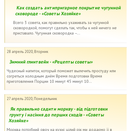
Как создать антипригарное покрытие чугунной
сковороде - «Советы Хозяйке»
Всего 3 совета, как правильно ухаживать за чугунной
сковородкой, помогут сделать так, чтобы к ней ничего не
приставало. Чугунная сковородка –...
28 апрель 2020, Вторник
Зимний глинтвейн - «Рецепты советы»
Чудесный напиток, который поможет вылечить простуду или
согреться холодным днём Время подготовки Время
приготовления Порции 10 минут 45 минут 10...
27 апрель 2020, Понедельник
Як правильно садити моркву - від підготовки
грунту і насіння до перших сходів - «Советы
Хозяйке»
Морква потрібний овоч на кухні: цілий рік ми додаємо її в