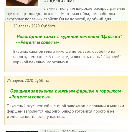
«Сделай сам»
Ламинат получил широкое распространение
ещё в конце двадцатого века. Материал обладает набором
некоторых полезных свойств: Он недорогой, удобный для...
25 апрель 2020, Суббота
Новогодний салат с куриной печенью "Царский"
- «Рецепты советы»
Вкусных салатов много никогда не бывает, особенно на
новогоднем столе. А если среди них есть сытный "Царский" с
куриной печенью, морковью и...
25 апрель 2020, Суббота
Овощная запеканка с мясным фаршем и горошком -
«Рецепты советы»
Пикантный вкус нежной и сытной запеканки с овощами и мясным
фаршем заполнится надолго. Блюдо готовится просто и не
долго, самое то, если у вас нет...
24 апрель 2020, Пятница