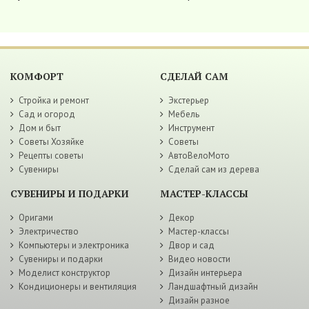
КОМФОРТ
СДЕЛАЙ САМ
Стройка и ремонт
Экстерьер
Сад и огород
Мебель
Дом и быт
Инструмент
Советы Хозяйке
Советы
Рецепты советы
АвтоВелоМото
Сувениры
Сделай сам из дерева
СУВЕНИРЫ И ПОДАРКИ
МАСТЕР-КЛАССЫ
Оригами
Декор
Электричество
Мастер-классы
Компьютеры и электроника
Двор и сад
Сувениры и подарки
Видео новости
Моделист конструктор
Дизайн интерьера
Кондиционеры и вентиляция
Ландшафтный дизайн
Дизайн разное