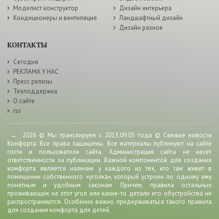
Моделист конструктор
Дизайн интерьера
Кондиционеры и вентиляция
Ландшафтный дизайн
Дизайн разное
КОНТАКТЫ
Сегодня
РЕКЛАМА У НАС
Пресс релизы
Техподдержка
О сайте
rss
→
2026
© Мы транслируем с 2013.09.05 года © Свежие новости
Комфорта. Все права защищены. Все материалы публикуют на сайте
гости и пользователи сайта. Администрация сайта не несет
ответственности за публикации. Важной компонентой для создания
комфорта является наличие у каждого из тех, кто там живет в
помещении собственного «уголка», который устроен по одному ему
понятным и удобным законам. Причем, правила остальных
проживающих на этот угол или какие-то детали его обустройства не
распространяются. Особенно важно придерживаться такого правила
для создания комфорта для детей.