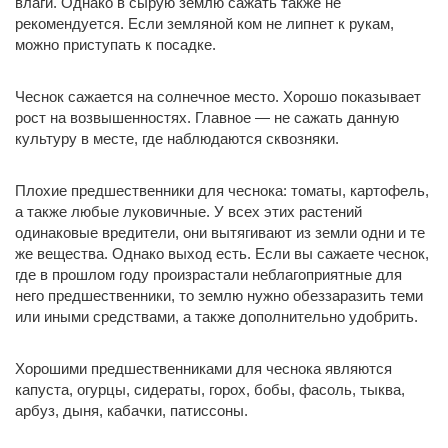
влаги. Однако в сырую землю сажать также не
рекомендуется. Если земляной ком не липнет к рукам,
можно приступать к посадке.
Чеснок сажается на солнечное место. Хорошо показывает
рост на возвышенностях. Главное — не сажать данную
культуру в месте, где наблюдаются сквозняки.
Плохие предшественники для чеснока: томаты, картофель,
а также любые луковичные. У всех этих растений
одинаковые вредители, они вытягивают из земли одни и те
же вещества. Однако выход есть. Если вы сажаете чеснок,
где в прошлом году произрастали неблагоприятные для
него предшественники, то землю нужно обеззаразить теми
или иными средствами, а также дополнительно удобрить.
Хорошими предшественниками для чеснока являются
капуста, огурцы, сидераты, горох, бобы, фасоль, тыква,
арбуз, дыня, кабачки, патиссоны.