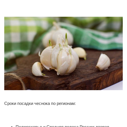
Сроки посадки чеснока по регионам:
Подмосковье и Средняя полоса России: вторая