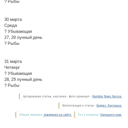
? Рыбы
30 марта
Среда
? Убывающая
27, 28 лунный день
? Рыбы
31 марта
Четверг
? Убывающая
28, 29 лунный день
? Рыбы
Цитирование статьи, картинки - фото скриншот -
Rambler News Service.
Иллюстрация к статье -
Яндекс. Картинки.
Общие правила
поведения на сайте.
Есть вопросы.
Напишите нам.