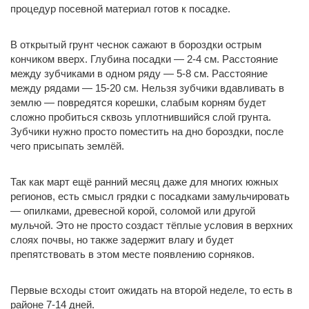
процедур посевной материал готов к посадке.
В открытый грунт чеснок сажают в бороздки острым
кончиком вверх. Глубина посадки — 2-4 см. Расстояние
между зубчиками в одном ряду — 5-8 см. Расстояние
между рядами — 15-20 см. Нельзя зубчики вдавливать в
землю — повредятся корешки, слабым корням будет
сложно пробиться сквозь уплотнившийся слой грунта.
Зубчики нужно просто поместить на дно бороздки, после
чего присыпать землёй.
Так как март ещё ранний месяц даже для многих южных
регионов, есть смысл грядки с посадками замульчировать
— опилками, древесной корой, соломой или другой
мульчой. Это не просто создаст тёплые условия в верхних
слоях почвы, но также задержит влагу и будет
препятствовать в этом месте появлению сорняков.
Первые всходы стоит ожидать на второй неделе, то есть в
районе 7-14 дней.