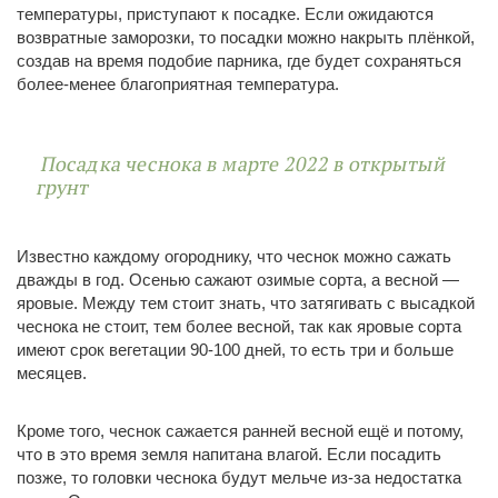
температуры, приступают к посадке. Если ожидаются
возвратные заморозки, то посадки можно накрыть плёнкой,
создав на время подобие парника, где будет сохраняться
более-менее благоприятная температура.
Посадка чеснока в марте 2022 в открытый
грунт
Известно каждому огороднику, что чеснок можно сажать
дважды в год. Осенью сажают озимые сорта, а весной —
яровые. Между тем стоит знать, что затягивать с высадкой
чеснока не стоит, тем более весной, так как яровые сорта
имеют срок вегетации 90-100 дней, то есть три и больше
месяцев.
Кроме того, чеснок сажается ранней весной ещё и потому,
что в это время земля напитана влагой. Если посадить
позже, то головки чеснока будут мельче из-за недостатка