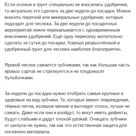
Если осенью в грунт специально не вносились удобрения,
то актуально это сделать за две недели до посадки. Можно
вносить перегной или минеральные удобрения, которые
подходят для чеснока. За две недели до посадочных
мероприятий земля перекапывается с одновременным
внесением удобрений. Ещё одну перекопку желательно
сделать за сутки до посадки. Хорошо разрыхлённый и
удобренный грунт для чеснока наиболее благоприятен.
Яровой чеснок сажается зубчиками, так как большая часть
яровых сортов не стрелкуется и не плодоносит
бульбочками.
За неделю до посадки нужно отобрать самые крупные и
здоровые на вид зубчики. Те, которые имеют повреждения,
тёмные пятна, излишне мягкие и выглядят плохо, лучше не
сажать. Даже если они и взойдут, то могут иметь дефекты,
будут слабыми и дадут плохой урожай. Очищать зубчики
от шелухи не нужно, так как это естественная защита для
посевного материала.