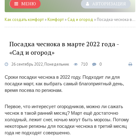
МЕНЮ
АВТОРИЗАЦИЯ
Как создать комфорт
»
Комфорт
»
Сад и огород
» Посадка чеснока в марте 2022 года - «Сад и огород»
Посадка чеснока в марте 2022 года -
«Сад и огород»
26 сентябрь 2022, Понедельник
710
0
Сроки посадки чеснока в 2022 году. Подходит ли для
посадки март, как выбрать самый благоприятный день,
время посева по регионам.
Первое, что интересует огородников, можно ли сажать
чеснок в такой ранний месяц? Март ещё достаточно
холодный, лежит снег, ночью могут быть морозы. Потому
некоторые регионы для посадки чеснока в третий месяц
года не подходят совершенно.