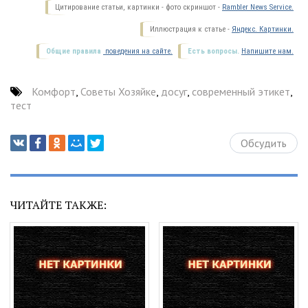
Цитирование статьи, картинки - фото скриншот -
Rambler News Service.
Иллюстрация к статье -
Яндекс. Картинки.
Общие правила
поведения на сайте.
Есть вопросы.
Напишите нам.
Комфорт
,
Советы Хозяйке
,
досуг
,
современный этикет
,
тест
Обсудить
ЧИТАЙТЕ ТАКЖЕ: