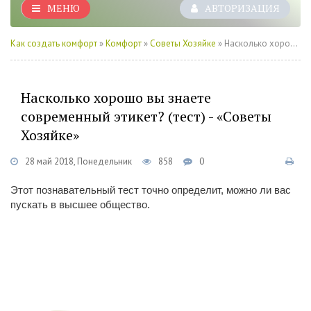
МЕНЮ
АВТОРИЗАЦИЯ
Как создать комфорт
»
Комфорт
»
Советы Хозяйке
» Насколько хорошо вы знаете современный этикет? (тест) - «Советы Хозяйке»
Насколько хорошо вы знаете
современный этикет? (тест) - «Советы
Хозяйке»
28 май 2018, Понедельник
858
0
Этот познавательный тест точно определит, можно ли вас
пускать в высшее общество.