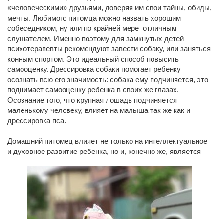
«человеческими» друзьями, доверяя им свои тайны, обиды,
мечты. Любимого питомца можно назвать хорошим
собеседником, ну или по крайней мере отличным
слушателем. Именно поэтому для замкнутых детей
психотерапевты рекомендуют завести собаку, или заняться
конным спортом. Это идеальный способ повысить
самооценку. Дрессировка собаки помогает ребенку
осознать всю его значимость: собака ему подчиняется, это
поднимает самооценку ребенка в своих же глазах.
Осознание того, что крупная лошадь подчиняется
маленькому человеку, влияет на малыша так же как и
дрессировка пса.
Домашний питомец влияет не только на интеллектуальное
и духовное развитие ребенка, но и, конечно же, является