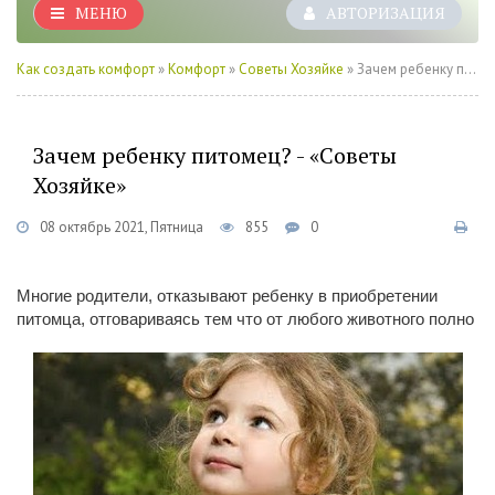
МЕНЮ
АВТОРИЗАЦИЯ
Как создать комфорт
»
Комфорт
»
Советы Хозяйке
» Зачем ребенку питомец? - «Советы Хозяйке»
Зачем ребенку питомец? - «Советы
Хозяйке»
08 октябрь 2021, Пятница
855
0
Многие родители, отказывают ребенку в приобретении
питомца, отговариваясь тем что от любого животного полно