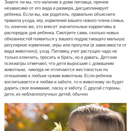
Знаете ли вы, что наличие в доме питомца, причем
независимо от его вида и размера, дисциплинирует
ребенка. Если вы, как родитель, правильно объясните
правила ухода, игр, кормления вашего нового члена семьи,
то, конечно же, это внесет значительные коррективы в
распорядок дня ребенка. Смотрите сами, сколько новых
обязанностей появиться у вашего подрастающего малыша:
регулярное кормление, игры или прогулки (в зависимости от
вида животного), уход. Питомец учит растущее чадо не
только клянчить, просить и брать, но и давать. Детские
психиатры отмечают, что дети выросшие с домашним
животным, никогда не отличаются жестокостью по
отношению к любым чужим животным. Если ребенок
воспитывается в любви и заботе, то и животному он будет
дарить свое внимание, ласку и заботу. С другой стороны,
дети, из неблагополучных детей, обычно