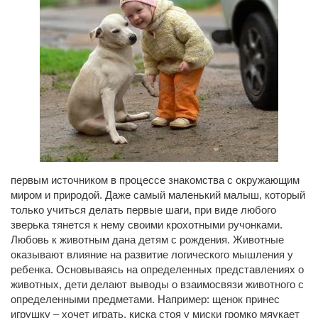
первым источником в процессе знакомства с окружающим
миром и природой. Даже самый маленький малыш, который
только учиться делать первые шаги, при виде любого
зверька тянется к нему своими крохотными ручонками.
Любовь к животным дана детям с рождения. Животные
оказывают влияние на развитие логического мышления у
ребенка. Основываясь на определенных представлениях о
животных, дети делают выводы о взаимосвязи животного с
определенными предметами. Например: щенок принес
игрушку – хочет играть, киска стоя у миски громко мяукает