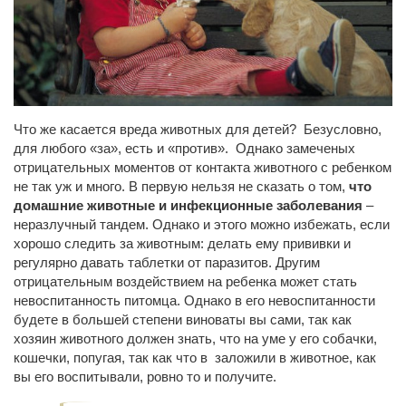
Что же касается вреда животных для детей? Безусловно,
для любого «за», есть и «против». Однако замеченых
отрицательных моментов от контакта животного с ребенком
не так уж и много. В первую нельзя не сказать о том,
что
домашние животные и инфекционные заболевания
–
неразлучный тандем. Однако и этого можно избежать, если
хорошо следить за животным: делать ему прививки и
регулярно давать таблетки от паразитов. Другим
отрицательным воздействием на ребенка может стать
невоспитанность питомца. Однако в его невоспитанности
будете в большей степени виноваты вы сами, так как
хозяин животного должен знать, что на уме у его собачки,
кошечки, попугая, так как что в заложили в животное, как
вы его воспитывали, ровно то и получите.