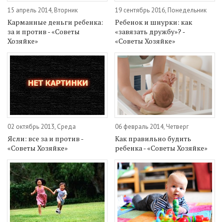
15 апрель 2014, Вторник
19 сентябрь 2016, Понедельник
Карманные деньги ребенка:
Ребенок и шнурки: как
за и против - «Советы
«завязать дружбу»? -
Хозяйке»
«Советы Хозяйке»
02 октябрь 2013, Среда
06 февраль 2014, Четверг
Ясли: все за и против -
Как правильно будить
«Советы Хозяйке»
ребенка - «Советы Хозяйке»