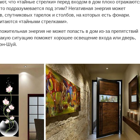
ют, что «тайные стрелки» перед входом в дом плохо отражаютс
Что подразумевается под этим? Негативная энергия может
в, спутниковых тарелок и столбов, на которых есть фонари.
итаются «тайными стрелками».
ложительная энергия не может попасть в дом из-за препятствий
такую ситуацию поможет хорошее освещение входа или дверь,
эн-Шуй.