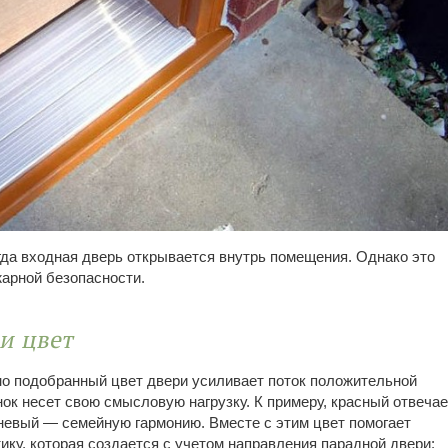
огда входная дверь открывается внутрь помещения. Однако это
арной безопасности.
и цвет
о подобранный цвет двери усиливает поток положительной
нок несет свою смысловую нагрузку. К примеру, красный отвечае
чневый — семейную гармонию. Вместе с этим цвет помогает
ику, которая создается с учетом направления парадной двери: