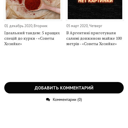
01 декабрь 2020, Вторник
05 март 2020, Четверг
Ідеальний тандем: 5 кращих
В Аргентині приготували
спецій до курки - «Советы
салямі довжиною майже 100
Хозяйке»
метрів - «Советы Хозяйке»
ДОБАВИТЬ КОММЕНТАРИЙ
Комментарии (0)