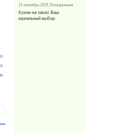
25 сентябрь 2023, Понедельник
Кухни на заказ. Ваш
идеальный выбор.
ce.
ки.
м.
ь