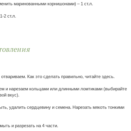
енить маринованными корнишонами) – 1 ст.л.
-2 ст.л.
товления
отвариваем. Как это сделать правильно, читайте здесь.
м и нарезаем кольцами или длинными ломтиками (выбирайте
вой вкус).
ть, удалить сердцевину и семена. Нарезать мякоть тонкими
ыть и разрезать на 4 части.