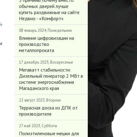
3 причины почему вместо
обычных дверей лучше
купить раздвижные на сайте
Недвио - «Комфорт»
08 январь 2024, Понедельник
Влияние цифровизации на
м
производство
металлопроката
17 декабрь 2023, Воскресенье
Мегаватт стабильности:
Дизельный генератор 2 МВт в
системе энергоснабжения
Магаданского края
22 август 2023, Вторник
Террасная доска из ДПК от
производителя
27 май 2023, Суббота
Полиэтиленовые мешки для