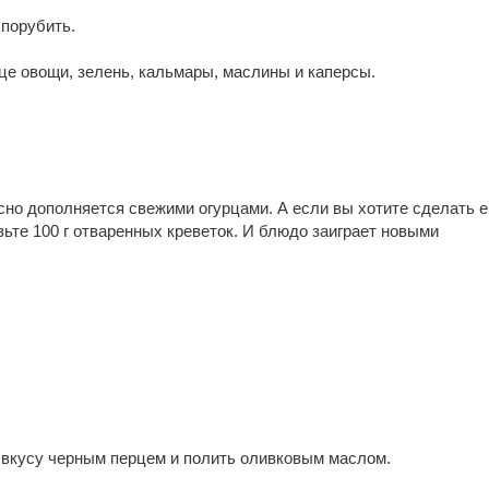
порубить.
це овощи, зелень, кальмары, маслины и каперсы.
асно дополняется свежими огурцами. А если вы хотите сделать е
ьте 100 г отваренных креветок. И блюдо заиграет новыми
 вкусу черным перцем и полить оливковым маслом.