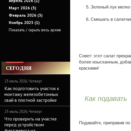
Апрель 2026 (1)
Зеленый лук мелко 
Март 2026 (5)
Февраль 2026 (3)
Смешать в салатни
Ноябрь 2025 (1)
Показать / скрыть весь архив
Совет: этот салат прекр
более изысканным, добав
СЕГОДНЯ
красками!
23 июль 2026, Четверг
Как подготовить участок к
монтажу железобетонных
Как подавать
свай в плотной застройке
23 июль 2026, Четверг
Что проверить на участке
Подавайте, приправив по
перед устройством
фундамента на