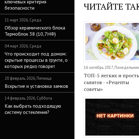
ключевых критерия
ЧИТАЙТЕ ТА
безопасности
11 март 2026, Среда
Обзор керамического блока
Термоблок 38 (10,7НФ)
04 март 2026, Среда
Что происходит под домом:
скрытые процессы в грунте, о
которых редко говорят
16 октябрь 2017, Понедельник
ТОП-5 легких и прост
20 февраль 2026, Пятница
салатов - «Рецепты
Вскрытие и установка замков
советы»
14 февраль 2026, Суббота
Как выбрать подходящую
систему остекления?