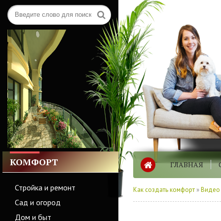
КОМФОРТ
ГЛАВНАЯ
Стройка и ремонт
Как создать комфорт
»
Видео
Сад и огород
Дом и быт