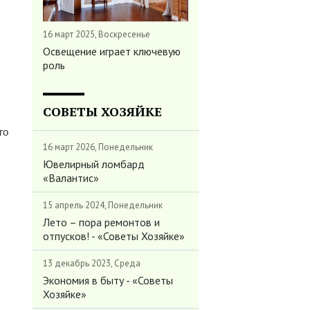
16 март 2025, Воскресенье
Освещение играет ключевую
роль
СОВЕТЫ ХОЗЯЙКЕ
го
16 март 2026, Понедельник
Ювелирный ломбард
«Валантис»
15 апрель 2024, Понедельник
Лето – пора ремонтов и
отпусков! - «Советы Хозяйке»
13 декабрь 2023, Среда
Экономия в быту - «Советы
Хозяйке»