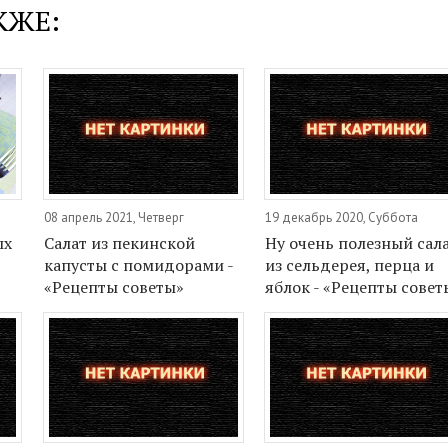
КЖЕ:
08 апрель 2021, Четверг
19 декабрь 2020, Суббота
ых
Салат из пекинской
Ну очень полезный сал
капусты с помидорами -
из сельдерея, перца и
«Рецепты советы»
яблок - «Рецепты совет