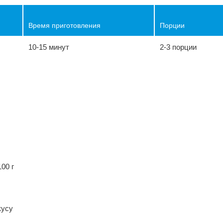
Время приготовления
Порции
10-15 минут
2-3 порции
ы
00 г
кусу