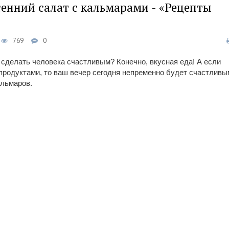
сенний салат с кальмарами - «Рецепты
769
0
 сделать человека счастливым? Конечно, вкусная еда! А если
родуктами, то ваш вечер сегодня непременно будет счастливы
альмаров.