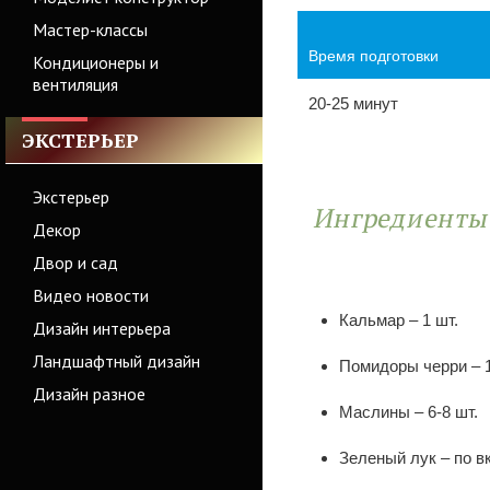
Мастер-классы
Время подготовки
Кондиционеры и
вентиляция
20-25 минут
ЭКСТЕРЬЕР
Экстерьер
Ингредиент
Декор
Двор и сад
Видео новости
Кальмар – 1 шт.
Дизайн интерьера
Ландшафтный дизайн
Помидоры черри – 1
Дизайн разное
Маслины – 6-8 шт.
Зеленый лук – по в