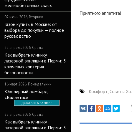
железобетонных сваях
Приятного аппетита!
02 июнь 2026, Вторник
Газон купить в Москве: от
выбора до покупки — полное
руководство
22 апрель 2026, Среда
Как выбрать клинику
лазерной эпиляции в Перми: 3
ключевых критерия
безопасности
16 март 2026, Понедельник
Ювелирный ломбард
Комфорт
,
Советы Хо
«Валантис»
ДОБАВИТЬ БАННЕР
22 апрель 2026, Среда
Как выбрать клинику
лазерной эпиляции в Перми: 3