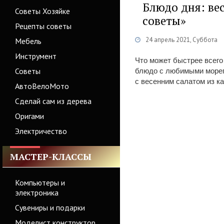
Блюдо дня: ве
Советы Хозяйке
советы»
Рецепты советы
24 апрель 2021, Суббота
Мебель
Инструмент
Что может быстрее всего
Советы
блюдо с любимыми мореп
с весенним салатом из к
АвтоВелоМото
Сделай сам из дерева
Оригами
Электричество
МАСТЕР-КЛАССЫ
Компьютеры и
электроника
Сувениры и подарки
Моделист конструктор