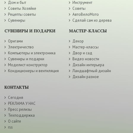
Дом и быт
Инструмент
Советы Хозяйке
Советы
Рецепты советы
АвтоВелоМото
Сувениры
Сделай сам из дерева
СУВЕНИРЫ И ПОДАРКИ
МАСТЕР-КЛАССЫ
Оригами
Декор
Электричество
Мастер-классы
Компьютеры и электроника
Двор и сад
Сувениры и подарки
Видео новости
Моделист конструктор
Дизайн интерьера
Кондиционеры и вентиляция
Ландшафтный дизайн
Дизайн разное
КОНТАКТЫ
Сегодня
РЕКЛАМА У НАС
Пресс релизы
Техподдержка
О сайте
rss