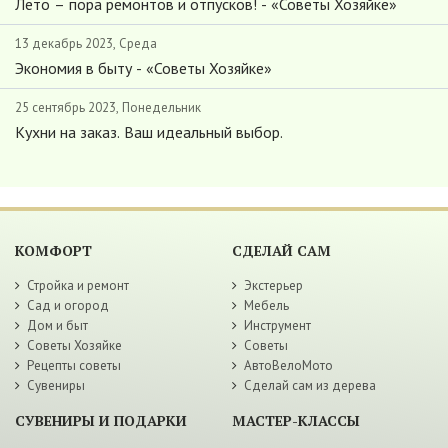
Лето – пора ремонтов и отпусков! - «Советы Хозяйке»
13 декабрь 2023, Среда
Экономия в быту - «Советы Хозяйке»
25 сентябрь 2023, Понедельник
Кухни на заказ. Ваш идеальный выбор.
КОМФОРТ
СДЕЛАЙ САМ
Стройка и ремонт
Экстерьер
Сад и огород
Мебель
Дом и быт
Инструмент
Советы Хозяйке
Советы
Рецепты советы
АвтоВелоМото
Сувениры
Сделай сам из дерева
СУВЕНИРЫ И ПОДАРКИ
МАСТЕР-КЛАССЫ