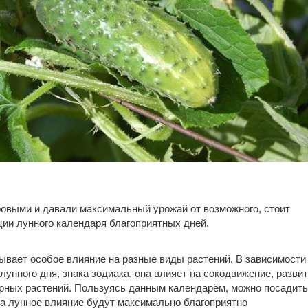
овыми и давали максимальный урожай от возможного, стоит
ии лунного календаря благоприятных дней.
зывает особое влияние на разные виды растений. В зависимости
лунного дня, знака зодиака, она влияет на сокодвижение, разви
рных растений. Пользуясь данным календарём, можно посадить
гда лунное влияние будут максимально благоприятно