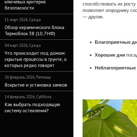
ключевых критерия
способствовать их росту
безопасности
позволяет огороднику сос
— другие.
11 март 2026, Среда
Обзор керамического блока
Термоблок 38 (10,7НФ)
Благоприятные д
04 март 2026, Среда
Что происходит под домом:
Хорошие дни
посадк
скрытые процессы в грунте, о
которых редко говорят
Неблагоприятные
20 февраль 2026, Пятница
Вскрытие и установка замков
14 февраль 2026, Суббота
Как выбрать подходящую
систему остекления?