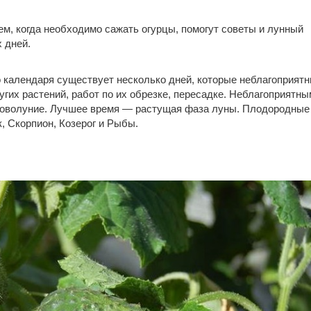
м, когда необходимо сажать огурцы, помогут советы и лунный
 дней.
 календаря существует несколько дней, которые неблагоприят
угих растений, работ по их обрезке, пересадке. Неблагоприятн
новолуние. Лучшее время — растущая фаза луны. Плодородные
, Скорпион, Козерог и Рыбы.