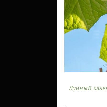
Лунный кален