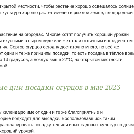
ткрытой местности, чтобы растение хорошо освещалось солнц
я культура хорошо растёт именно в рыхлой земле, плодородной
астение на огородах. Многие хотят получить хороший урожай
ы вкусными в сыром виде или же стали отличным ингредиентом
ия. Сортов огурцов сегодня достаточно много, но всё же
 одни и те же принципы посадки, то есть посадка в тёплое вре
о 13 градусов, а воздух выше 22°C, на открытой местности,
мой.
е дни посадки огурцов в мае 2023
у календарю имеют одни и те же благоприятные и
торые подходят для высадки. Воспользовавшись таким
распланировать посадку тех или иных садовых культур по дням
хороший урожай.