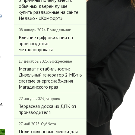
3 причины почему вместо
обычных дверей лучше
купить раздвижные на сайте
Недвио - «Комфорт»
08 январь 2024, Понедельник
Влияние цифровизации на
производство
металлопроката
е
17 декабрь 2023, Воскресенье
Мегаватт стабильности:
Дизельный генератор 2 МВт в
системе энергоснабжения
Магаданского края
22 август 2023, Вторник
м.
Террасная доска из ДПК от
производителя
27 май 2023, Суббота
Полиэтиленовые мешки для