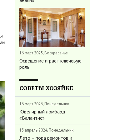
анализ
ны
ыми
16 март 2025, Воскресенье
Освещение играет ключевую
роль
СОВЕТЫ ХОЗЯЙКЕ
16 март 2026, Понедельник
Ювелирный ломбард
«Валантис»
15 апрель 2024, Понедельник
Лето – пора ремонтов и