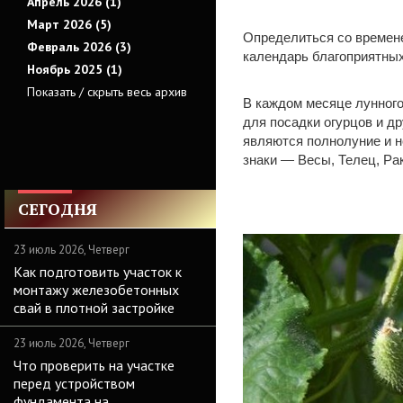
Апрель 2026 (1)
Март 2026 (5)
Определиться со времене
Февраль 2026 (3)
календарь благоприятных
Ноябрь 2025 (1)
Показать / скрыть весь архив
В каждом месяце лунного
для посадки огурцов и др
являются полнолуние и 
знаки — Весы, Телец, Рак
СЕГОДНЯ
23 июль 2026, Четверг
Как подготовить участок к
монтажу железобетонных
свай в плотной застройке
23 июль 2026, Четверг
Что проверить на участке
перед устройством
фундамента на