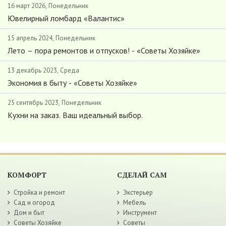
16 март 2026, Понедельник
Ювелирный ломбард «Валантис»
15 апрель 2024, Понедельник
Лето – пора ремонтов и отпусков! - «Советы Хозяйке»
13 декабрь 2023, Среда
Экономия в быту - «Советы Хозяйке»
25 сентябрь 2023, Понедельник
Кухни на заказ. Ваш идеальный выбор.
КОМФОРТ
СДЕЛАЙ САМ
Стройка и ремонт
Экстерьер
Сад и огород
Мебель
Дом и быт
Инструмент
Советы Хозяйке
Советы