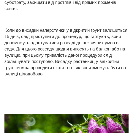
субстрату, захищати від протягів і від прямих променів
сонця.
Коли до висадки наперстянки у відкритий грунт залишиться
15 днів, слід приступити до процедур, що гартують, вони
допоможуть адаптуватися розсаді до незвичних умов в
саду. Для цього розсаду щодня виносять на балкон або на
вулицю, при цьому тривалість даної процедури слід
збільшувати поступово. Висадку растеньиц у відкритий
грунт можна проводити після того, як вони зможуть бути на
вулиці цілодобово.