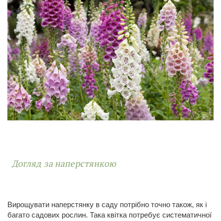
Догляд за наперстянкою
Вирощувати наперстянку в саду потрібно точно також, як і
багато садових рослин. Така квітка потребує систематичної