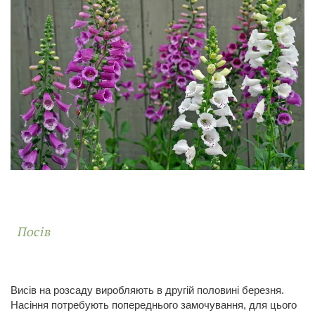
Посів
Висів на розсаду виробляють в другій половині березня.
Насіння потребують попереднього замочування, для цього