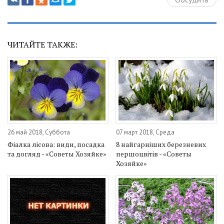
ЧИТАЙТЕ ТАКЖЕ:
26 май 2018, Суббота
07 март 2018, Среда
Фіалка лісова: види, посадка
8 найгарніших березневих
та догляд - «Советы Хозяйке»
першоцвітів - «Советы
Хозяйке»