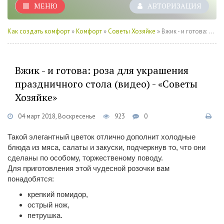
МЕНЮ
АВТОРИЗАЦИЯ
Как создать комфорт
»
Комфорт
»
Советы Хозяйке
» Вжик - и готова: роза для украшения праздничного стола (видео) - «Советы Хозяйке»
Вжик - и готова: роза для украшения
праздничного стола (видео) - «Советы
Хозяйке»
04 март 2018, Воскресенье
923
0
Такой элегантный цветок отлично дополнит холодные
блюда из мяса, салаты и закуски, подчеркнув то, что они
сделаны по особому, торжественому поводу.
Для приготовления этой чудесной розочки вам
понадобятся:
крепкий помидор,
острый нож,
петрушка.