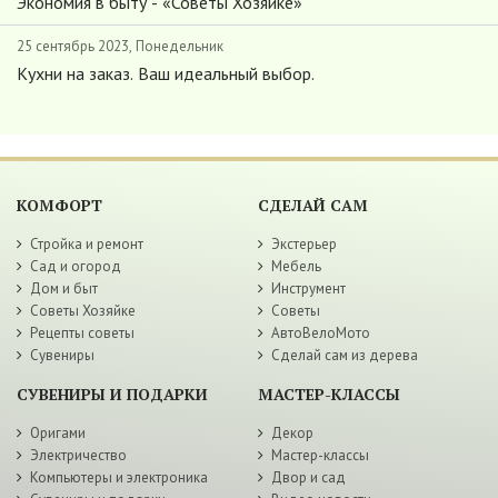
Экономия в быту - «Советы Хозяйке»
25 сентябрь 2023, Понедельник
Кухни на заказ. Ваш идеальный выбор.
КОМФОРТ
СДЕЛАЙ САМ
Стройка и ремонт
Экстерьер
Сад и огород
Мебель
Дом и быт
Инструмент
Советы Хозяйке
Советы
Рецепты советы
АвтоВелоМото
Сувениры
Сделай сам из дерева
СУВЕНИРЫ И ПОДАРКИ
МАСТЕР-КЛАССЫ
Оригами
Декор
Электричество
Мастер-классы
Компьютеры и электроника
Двор и сад