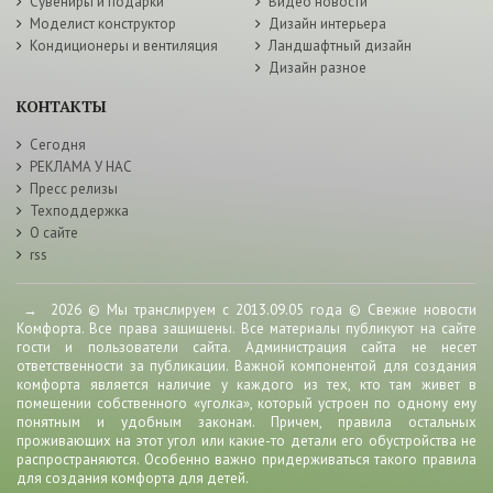
Сувениры и подарки
Видео новости
Моделист конструктор
Дизайн интерьера
Кондиционеры и вентиляция
Ландшафтный дизайн
Дизайн разное
КОНТАКТЫ
Сегодня
РЕКЛАМА У НАС
Пресс релизы
Техподдержка
О сайте
rss
→
2026
© Мы транслируем с 2013.09.05 года © Свежие новости
Комфорта. Все права защищены. Все материалы публикуют на сайте
гости и пользователи сайта. Администрация сайта не несет
ответственности за публикации. Важной компонентой для создания
комфорта является наличие у каждого из тех, кто там живет в
помещении собственного «уголка», который устроен по одному ему
понятным и удобным законам. Причем, правила остальных
проживающих на этот угол или какие-то детали его обустройства не
распространяются. Особенно важно придерживаться такого правила
для создания комфорта для детей.