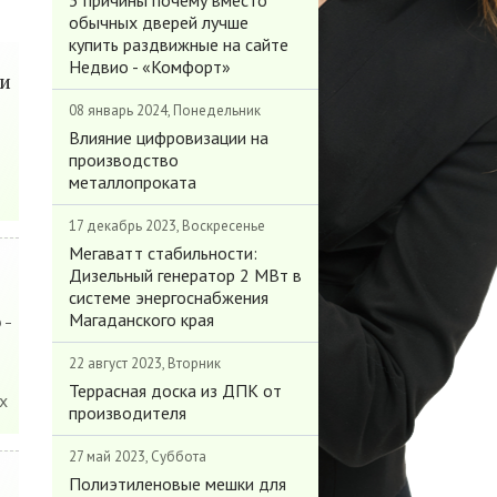
3 причины почему вместо
обычных дверей лучше
купить раздвижные на сайте
Недвио - «Комфорт»
 и
08 январь 2024, Понедельник
Влияние цифровизации на
производство
металлопроката
17 декабрь 2023, Воскресенье
Мегаватт стабильности:
Дизельный генератор 2 МВт в
системе энергоснабжения
 -
Магаданского края
22 август 2023, Вторник
Террасная доска из ДПК от
х
производителя
27 май 2023, Суббота
Полиэтиленовые мешки для