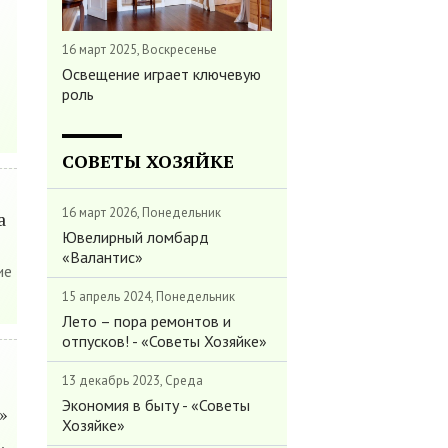
16 март 2025, Воскресенье
Освещение играет ключевую
роль
СОВЕТЫ ХОЗЯЙКЕ
16 март 2026, Понедельник
а
Ювелирный ломбард
«Валантис»
ие
15 апрель 2024, Понедельник
Лето – пора ремонтов и
отпусков! - «Советы Хозяйке»
13 декабрь 2023, Среда
Экономия в быту - «Советы
»
Хозяйке»
,