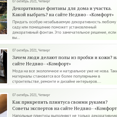
07 октябрь 2021, Четверг
Декоративные фонтаны для дома и участка.
Какой выбрать? на сайте Недвио - «Комфорт»
Придать особую незабываемую декоративность любому
саду или помещению поможет установленный
декоративный фонтан. Это замечательное решение, если
вы...
07 октябрь 2021, Четверг
Зачем люди делают полы из пробки и кожи? н
сайте Недвио - «Комфорт»
Мода на все экологичное и натуральное уже не нова. Так
материалы становятся все более популярными в
строительстве, ремонте и дизайне интерьеров....
07 октябрь 2021, Четверг
Как прикрепить плинтуса своими руками?
Советы экспертов на сайте Недвио - «Комфорт
Напольные плинтусы выполняют не только декоративную