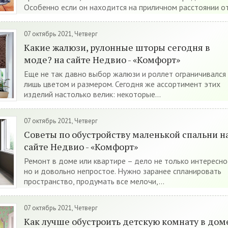
Особенно если он находится на приличном расстоянии от.
07 октябрь 2021, Четверг
Какие жалюзи, рулонные шторы сегодня в
моде? на сайте Недвио - «Комфорт»
Еще не так давно выбор жалюзи и роллет ограничивался
лишь цветом и размером. Сегодня же ассортимент этих
изделий настолько велик: некоторые...
07 октябрь 2021, Четверг
Советы по обустройству маленькой спальни н
сайте Недвио - «Комфорт»
Ремонт в доме или квартире – дело не только интересно
но и довольно непростое. Нужно заранее спланировать
пространство, продумать все мелочи,...
07 октябрь 2021, Четверг
Как лучше обустроить детскую комнату в дом