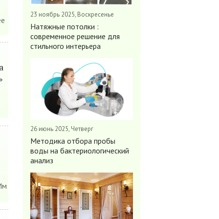
23 ноябрь 2025, Воскресенье
ее
Натяжные потолки :
современное решение для
стильного интерьера
а
»
26 июнь 2025, Четверг
Методика отбора пробы
воды на бактериологический
анализ
Им