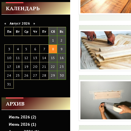
КАЛЕНДАРЬ
«
Август 2026 »
Пн
Вт
Ср
Чт
Пт
Сб
Вс
1
2
3
4
5
6
7
8
9
10
11
12
13
14
15
16
17
18
19
20
21
22
23
24
25
26
27
28
29
30
31
АРХИВ
Июль 2026 (2)
Июнь 2026 (1)