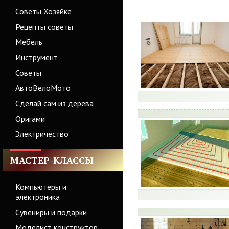
Советы Хозяйке
Рецепты советы
Мебель
Инструмент
Советы
АвтоВелоМото
Сделай сам из дерева
Оригами
Электричество
МАСТЕР-КЛАССЫ
Компьютеры и
электроника
Сувениры и подарки
Моделист конструктор