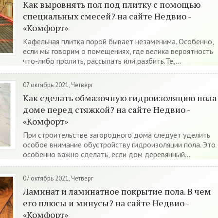
Как выровнять пол под плитку с помощью
специальных смесей? на сайте Недвио -
«Комфорт»
Кафельная плитка порой бывает незаменима. Особенно,
если мы говорим о помещениях, где велика вероятность
что-либо пролить, рассыпать или разбить.Те,...
07 октябрь 2021, Четверг
Как сделать обмазочную гидроизоляцию пола
доме перед стяжкой? на сайте Недвио -
«Комфорт»
При строительстве загородного дома следует уделить
особое внимание обустройству гидроизоляции пола. Это
особенно важно сделать, если дом деревянный...
07 октябрь 2021, Четверг
Ламинат и ламинатное покрытие пола. В чем
его плюсы и минусы? на сайте Недвио -
«Комфорт»