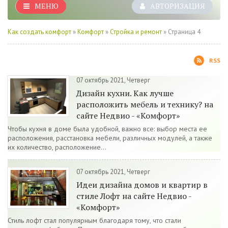
МЕНЮ
АВТОРИЗАЦИЯ
Как создать комфорт
»
Комфорт
»
Стройка и ремонт
» Страница 4
RSS
07 октябрь 2021, Четверг
Дизайн кухни. Как лучше
расположить мебель и технику? на
сайте Недвио - «Комфорт»
Чтобы кухня в доме была удобной, важно все: выбор места ее
расположения, расстановка мебели, различных модулей, а также
их количество, расположение...
07 октябрь 2021, Четверг
Идеи дизайна домов и квартир в
стиле Лофт на сайте Недвио -
«Комфорт»
Стиль лофт стал популярным благодаря тому, что стали