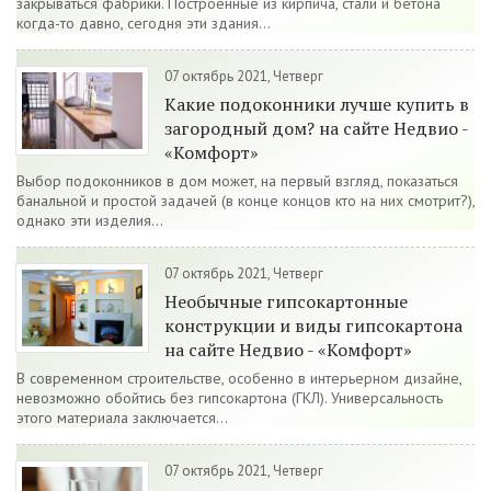
закрываться фабрики. Построенные из кирпича, стали и бетона
когда-то давно, сегодня эти здания...
07 октябрь 2021, Четверг
Какие подоконники лучше купить в
загородный дом? на сайте Недвио -
«Комфорт»
Выбор подоконников в дом может, на первый взгляд, показаться
банальной и простой задачей (в конце концов кто на них смотрит?),
однако эти изделия...
07 октябрь 2021, Четверг
Необычные гипсокартонные
конструкции и виды гипсокартона
на сайте Недвио - «Комфорт»
В современном строительстве, особенно в интерьерном дизайне,
невозможно обойтись без гипсокартона (ГКЛ). Универсальность
этого материала заключается...
07 октябрь 2021, Четверг