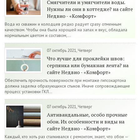
Смягчители и умягчители воды.
Нужны ли они в коттедже? на сайте
Недвио - «Комфорт»
Вода из скважин и колодцев редко радует сразу отменным
качеством. Чтобы она была хорошей на запах и вкус, обладала
нормальным цветом и составом,...
07 октябрь 2021, Четверг
Что лучше для проклейки швов:
серпянка или бумажная лента? на
сайте Недвио - «Комфорт»
Обеспечить прочность поверхности при монтаже гипсокартона
должна заделка образующихся стыков. Иначе сопровождающие
процесс установки ГКЛ...
07 октябрь 2021, Четверг
Антивандальные, особо прочные
обои. Их особенности и виды на
сайте Недвио - «Комфорт»
Каждый, кто хоть раз сталкивался с ремонтом, знает, что обои —