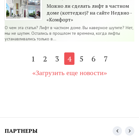
Можно ли сделать лифт в частном
доме (коттедже)? на сайте Недвио -
«Комфорт»
О чем эта статья? Лифт в частном доме. Вы наверное шутите? Нет,
мы не шутим. Остались в прошлом те времена, когда лифты
устанавливались только в...
1
2
3
4
5
6
7
«Загрузить еще новости»
ПАРТНЕРЫ