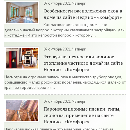
07 октябрь 2021, Четверг
Особенности расположения окон в
доме на сайте Недвио - «Комфорт»
Как расположить окна в доме – это
довольно частый вопрос, с которым сталкиваются застройщики дач
и коттеджей.И это непростой вопрос, к которому...
07 октябрь 2021, Четверг
Что лучше: печное или водяное
отопление частного дома? на сайте
Недвио - «Комфорт»
Несмотря на огромные запасы газа и множество трубопроводов,
большинство малых российских поселений, находящихся далеко от
крупных городов, вряд ли...
07 октябрь 2021, Четверг
Пароизоляционные пленки: типы,
свойства, применение на сайте
Недвио - «Комфорт»
Пароизоляционная пленка — это материал, который следует