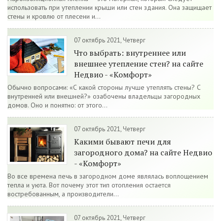
использовать при утеплении крыши или стен здания. Она защищает
стены и кровлю от плесени и...
07 октябрь 2021, Четверг
Что выбрать: внутреннее или
внешнее утепление стен? на сайте
Недвио - «Комфорт»
Обычно вопросами: «С какой стороны лучше утеплять стены? С
внутренней или внешней?» озабочены владельцы загородных
домов. Оно и понятно: от этого...
07 октябрь 2021, Четверг
Какими бывают печи для
загородного дома? на сайте Недвио
- «Комфорт»
Во все времена печь в загородном доме являлась воплощением
тепла и уюта. Вот почему этот тип отопления остается
востребованным, а производители...
07 октябрь 2021, Четверг