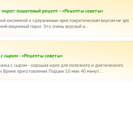
 пирог: пошаговый рецепт - «Рецепты советы»
тной кислинкой и сдержанным аристократическим вкусом не зря
ский вишневый пирог. Это очень вкусный и...
 с сыром - «Рецепты советы»
канка с сыром - хорошая идея для полезного и диетического
и Время приготовления Порции 10 мин 40 минут...