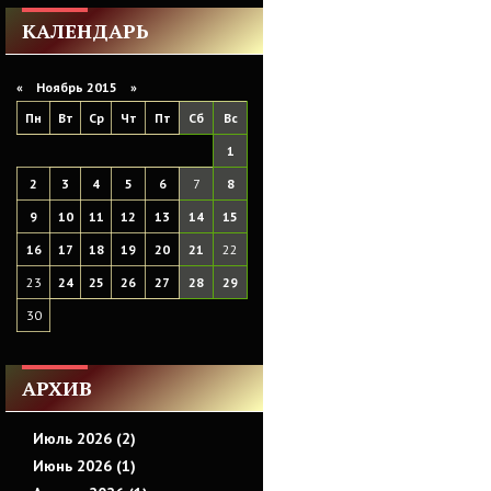
КАЛЕНДАРЬ
«
Ноябрь 2015
»
Пн
Вт
Ср
Чт
Пт
Сб
Вс
1
2
3
4
5
6
7
8
9
10
11
12
13
14
15
16
17
18
19
20
21
22
23
24
25
26
27
28
29
30
АРХИВ
Июль 2026 (2)
Июнь 2026 (1)