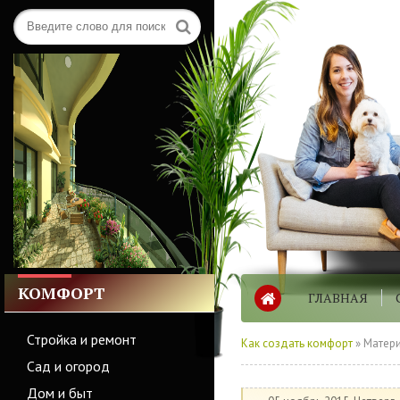
КОМФОРТ
ГЛАВНАЯ
Стройка и ремонт
Как создать комфорт
» Матери
Сад и огород
Дом и быт