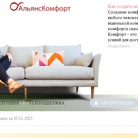
Как создать к
Создание комф
любого человек
маленькой ком
комфорта связа
Комфорт – это
усилий для до
подробнее...
СЕГОДНЯ
ТЕХПОДДЕРЖКА
АВТОРИЗАЦИЯ
алы за 05.11.2015