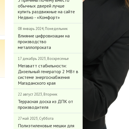
3 причины почему вместо
обычных дверей лучше
купить раздвижные на сайте
Недвио - «Комфорт»
08 январь 2024, Понедельник
Влияние цифровизации на
производство
металлопроката
17 декабрь 2023, Воскресенье
Мегаватт стабильности:
Дизельный генератор 2 МВт в
системе энергоснабжения
Магаданского края
22 август 2023, Вторник
Террасная доска из ДПК от
производителя
27 май 2023, Суббота
Полиэтиленовые мешки для