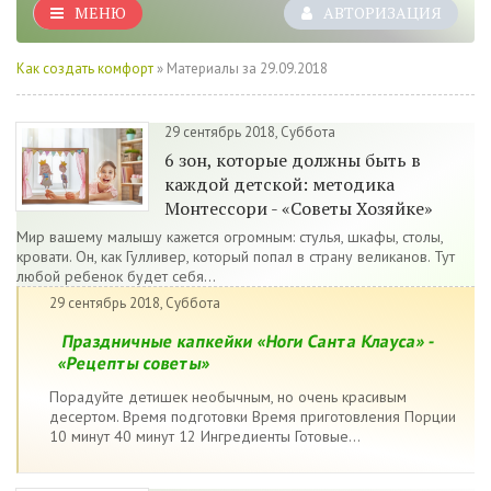
МЕНЮ
АВТОРИЗАЦИЯ
Как создать комфорт
» Материалы за 29.09.2018
29 сентябрь 2018, Суббота
6 зон, которые должны быть в
каждой детской: методика
Монтессори - «Советы Хозяйке»
Мир вашему малышу кажется огромным: стулья, шкафы, столы,
кровати. Он, как Гулливер, который попал в страну великанов. Тут
любой ребенок будет себя...
29 сентябрь 2018, Суббота
Праздничные капкейки «Ноги Санта Клауса» -
«Рецепты советы»
Порадуйте детишек необычным, но очень красивым
десертом. Время подготовки Время приготовления Порции
10 минут 40 минут 12 Ингредиенты Готовые...