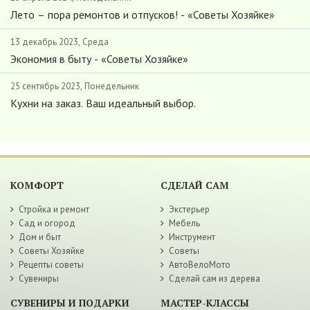
Лето – пора ремонтов и отпусков! - «Советы Хозяйке»
13 декабрь 2023, Среда
Экономия в быту - «Советы Хозяйке»
25 сентябрь 2023, Понедельник
Кухни на заказ. Ваш идеальный выбор.
КОМФОРТ
СДЕЛАЙ САМ
Стройка и ремонт
Экстерьер
Сад и огород
Мебель
Дом и быт
Инструмент
Советы Хозяйке
Советы
Рецепты советы
АвтоВелоМото
Сувениры
Сделай сам из дерева
СУВЕНИРЫ И ПОДАРКИ
МАСТЕР-КЛАССЫ