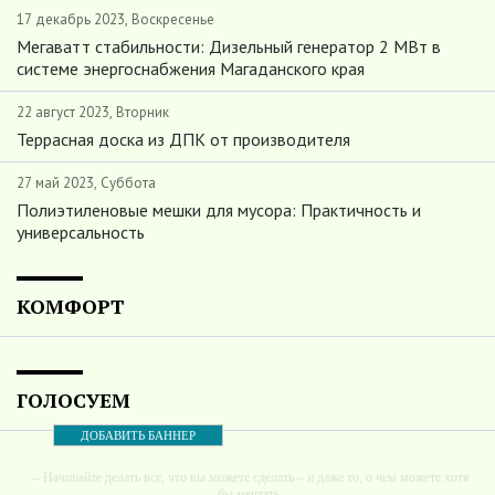
17 декабрь 2023, Воскресенье
Мегаватт стабильности: Дизельный генератор 2 МВт в
системе энергоснабжения Магаданского края
22 август 2023, Вторник
Террасная доска из ДПК от производителя
27 май 2023, Суббота
Полиэтиленовые мешки для мусора: Практичность и
универсальность
КОМФОРТ
ГОЛОСУЕМ
ДОБАВИТЬ БАННЕР
-- Начинайте делать все, что вы можете сделать – и даже то, о чем можете хотя
бы мечтать.