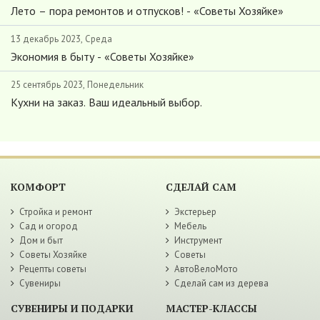
Лето – пора ремонтов и отпусков! - «Советы Хозяйке»
13 декабрь 2023, Среда
Экономия в быту - «Советы Хозяйке»
25 сентябрь 2023, Понедельник
Кухни на заказ. Ваш идеальный выбор.
КОМФОРТ
СДЕЛАЙ САМ
Стройка и ремонт
Экстерьер
Сад и огород
Мебель
Дом и быт
Инструмент
Советы Хозяйке
Советы
Рецепты советы
АвтоВелоМото
Сувениры
Сделай сам из дерева
СУВЕНИРЫ И ПОДАРКИ
МАСТЕР-КЛАССЫ