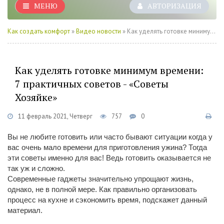
МЕНЮ
АВТОРИЗАЦИЯ
Как создать комфорт
»
Видео новости
» Как уделять готовке минимум времени: 7 практичных советов - «Советы Хозяйке»
Как уделять готовке минимум времени:
7 практичных советов - «Советы
Хозяйке»
11 февраль 2021, Четверг
757
0
Вы не любите готовить или часто бывают ситуации когда у
вас очень мало времени для приготовления ужина? Тогда
эти советы именно для вас! Ведь готовить оказывается не
так уж и сложно.
Современные гаджеты значительно упрощают жизнь,
однако, не в полной мере. Как правильно организовать
процесс на кухне и сэкономить время, подскажет данный
материал.