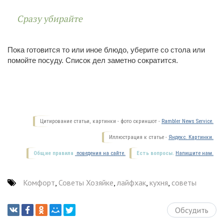
Сразу убирайте
Пока готовится то или иное блюдо, уберите со стола или
помойте посуду. Список дел заметно сократится.
Цитирование статьи, картинки - фото скриншот -
Rambler News Service.
Иллюстрация к статье -
Яндекс. Картинки.
Общие правила
поведения на сайте.
Есть вопросы.
Напишите нам.
Комфорт
,
Советы Хозяйке
,
лайфхак
,
кухня
,
советы
Обсудить