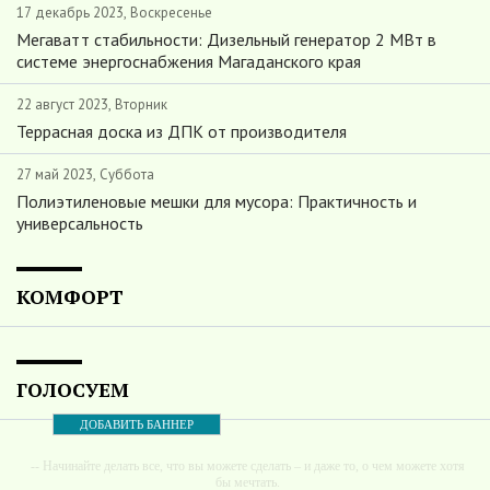
17 декабрь 2023, Воскресенье
Мегаватт стабильности: Дизельный генератор 2 МВт в
системе энергоснабжения Магаданского края
22 август 2023, Вторник
Террасная доска из ДПК от производителя
27 май 2023, Суббота
Полиэтиленовые мешки для мусора: Практичность и
универсальность
КОМФОРТ
ГОЛОСУЕМ
ДОБАВИТЬ БАННЕР
-- Начинайте делать все, что вы можете сделать – и даже то, о чем можете хотя
бы мечтать.