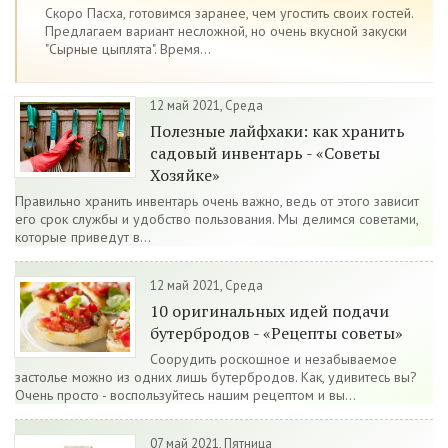
Скоро Пасха, готовимся заранее, чем угостить своих гостей.
Предлагаем вариант несложной, но очень вкусной закуски
"Сырные цыплята". Время...
12 май 2021, Среда
Полезные лайфхаки: как хранить
садовый инвентарь - «Советы
Хозяйке»
Правильно хранить инвентарь очень важно, ведь от этого зависит
его срок службы и удобство пользования. Мы делимся советами,
которые приведут в...
12 май 2021, Среда
10 оригинальных идей подачи
бутербродов - «Рецепты советы»
Соорудить роскошное и незабываемое
застолье можно из одних лишь бутербродов. Как, удивитесь вы?
Очень просто - воспользуйтесь нашим рецептом и вы...
07 май 2021, Пятница