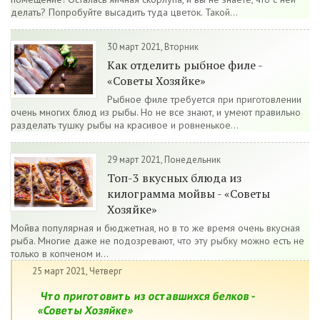
делать? Попробуйте высадить туда цветок. Такой...
30 март 2021, Вторник
Как отделить рыбное филе -
«Советы Хозяйке»
Рыбное филе требуется при приготовлении
очень многих блюд из рыбы. Но не все знают, и умеют правильно
разделать тушку рыбы на красивое и ровненькое...
29 март 2021, Понедельник
Топ-3 вкусных блюда из
килограмма мойвы - «Советы
Хозяйке»
Мойва популярная и бюджетная, но в то же время очень вкусная
рыба. Многие даже не подозревают, что эту рыбку можно есть не
только в копченом и...
25 март 2021, Четверг
Что приготовить из оставшихся белков -
«Советы Хозяйке»