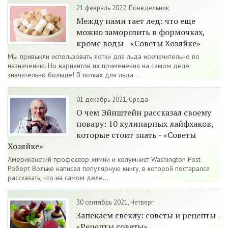
21 февраль 2022, Понедельник
Между нами тает лед: что еще
можно заморозить в формочках,
кроме воды - «Советы Хозяйке»
Мы привыкли использовать лотки для льда исключительно по
назначению. Но вариантов их применения на самом деле
значительно больше! В лотках для льда...
01 декабрь 2021, Среда
О чем Эйнштейн рассказал своему
повару: 10 кулинарных лайфхаков,
которые стоит знать - «Советы
Хозяйке»
Американский профессор химии и колумнист Washington Post
Роберт Вольке написал популярную книгу, в которой постарался
рассказать, что на самом деле...
30 сентябрь 2021, Четверг
Запекаем свеклу: советы и рецепты -
«Рецепты советы»