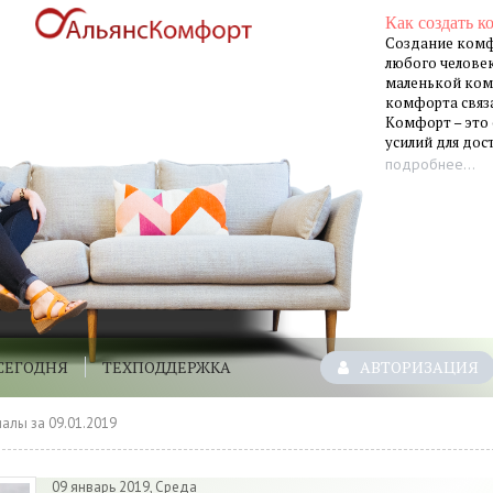
Как создать к
Создание комф
любого человек
маленькой ком
комфорта связа
Комфорт – это
усилий для до
подробнее...
СЕГОДНЯ
ТЕХПОДДЕРЖКА
АВТОРИЗАЦИЯ
алы за 09.01.2019
09 январь 2019, Среда