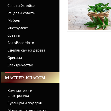
Советы Хозяйке
Рецепты советы
Мебель
Инструмент
Советы
АвтоВелоМото
Сделай сам из дерева
Оригами
Электричество
МАСТЕР-КЛАССЫ
Компьютеры и
электроника
Сувениры и подарки
Моделист конструктор