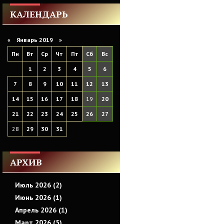
КАЛЕНДАРЬ
«
Январь 2019
»
Пн
Вт
Ср
Чт
Пт
Сб
Вс
1
2
3
4
5
6
7
8
9
10
11
12
13
14
15
16
17
18
19
20
21
22
23
24
25
26
27
28
29
30
31
АРХИВ
Июль 2026 (2)
Июнь 2026 (1)
Апрель 2026 (1)
Март 2026 (5)