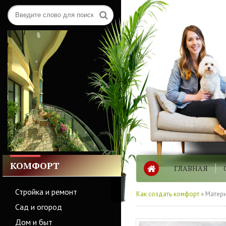
КОМФОРТ
ГЛАВНАЯ
Стройка и ремонт
Как создать комфорт
» Матери
Сад и огород
Дом и быт