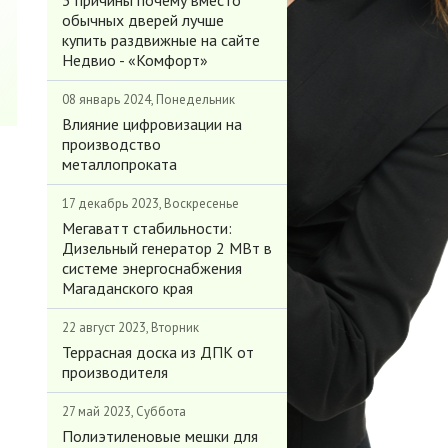
3 причины почему вместо
обычных дверей лучше
купить раздвижные на сайте
Недвио - «Комфорт»
08 январь 2024, Понедельник
Влияние цифровизации на
производство
металлопроката
17 декабрь 2023, Воскресенье
Мегаватт стабильности:
Дизельный генератор 2 МВт в
системе энергоснабжения
Магаданского края
22 август 2023, Вторник
Террасная доска из ДПК от
производителя
27 май 2023, Суббота
Полиэтиленовые мешки для