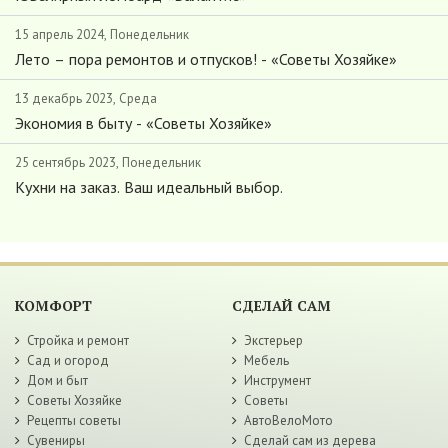
15 апрель 2024, Понедельник
Лето – пора ремонтов и отпусков! - «Советы Хозяйке»
13 декабрь 2023, Среда
Экономия в быту - «Советы Хозяйке»
25 сентябрь 2023, Понедельник
Кухни на заказ. Ваш идеальный выбор.
КОМФОРТ
СДЕЛАЙ САМ
Стройка и ремонт
Экстерьер
Сад и огород
Мебель
Дом и быт
Инструмент
Советы Хозяйке
Советы
Рецепты советы
АвтоВелоМото
Сувениры
Сделай сам из дерева