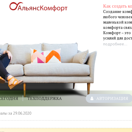
Как создать к
Создание комф
любого человек
маленькой ком
комфорта связа
Комфорт – это
усилий для до
подробнее...
СЕГОДНЯ
ТЕХПОДДЕРЖКА
АВТОРИЗАЦИЯ
алы за 29.06.2020