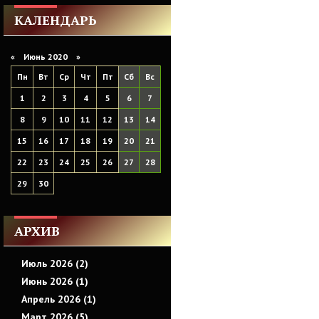
КАЛЕНДАРЬ
«
Июнь 2020
»
Пн
Вт
Ср
Чт
Пт
Сб
Вс
1
2
3
4
5
6
7
8
9
10
11
12
13
14
15
16
17
18
19
20
21
22
23
24
25
26
27
28
29
30
АРХИВ
Июль 2026 (2)
Июнь 2026 (1)
Апрель 2026 (1)
Март 2026 (5)