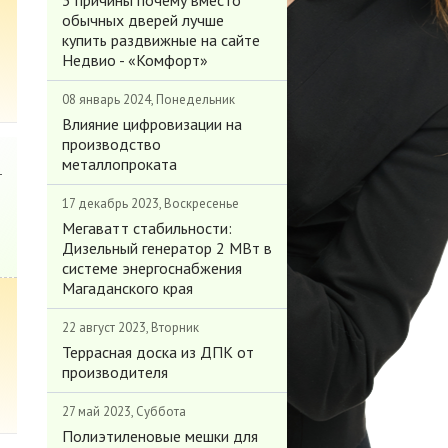
3 причины почему вместо
обычных дверей лучше
купить раздвижные на сайте
Недвио - «Комфорт»
08 январь 2024, Понедельник
Влияние цифровизации на
производство
металлопроката
-
17 декабрь 2023, Воскресенье
Мегаватт стабильности:
Дизельный генератор 2 МВт в
системе энергоснабжения
Магаданского края
22 август 2023, Вторник
Террасная доска из ДПК от
производителя
27 май 2023, Суббота
Полиэтиленовые мешки для