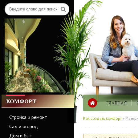
КОМФОРТ
ГЛАВНАЯ
Стройка и ремонт
Как создать комфорт
» Матери
Сад и огород
Дом и быт