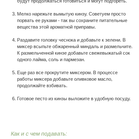
будут продолжаться готовиться и могут подгореть.
Мелко нарежьте вымытую кинзу. Советуем просто
порвать ее руками - так вы сохраните питательные
вещества этой ароматной приправы.
Раздавите головку чеснока и добавьте к зелени. В
миксер всыпьте обжаренный миндаль и размельчите.
К размельченной кинзе добавьте свежевыжатый сок
одного лайма, соль и пармезан.
Еще раз все прокрутите миксером. В процессе
работы миксера добавьте оливковое масло,
продолжайте взбивать.
Готовое песто из кинзы выложите в удобную посуду.
Как и с чем подавать: