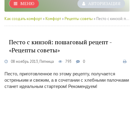
МЕНЮ
АВТОРИЗАЦИЯ
Как создать комфорт
»
Комфорт
»
Рецепты советы
» Песто с кинзой: пошаговый рецепт - «Рецепты советы»
Песто с кинзой: пошаговый рецепт -
«Рецепты советы»
08 ноябрь 2013, Пятница
793
0
Песто, приготовленное по этому рецепту, получается
остреньким и свежим, а в сочетании с хлебными палочками
станет идеальным стартером! Рекомендуем!