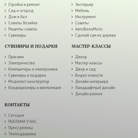
Стройка и ремонт
Экстерьер
Сад и огород
Мебель
Дом и быт
Инструмент
Советы Хозяйке
Советы
Рецепты советы
АвтоВелоМото
Сувениры
Сделай сам из дерева
СУВЕНИРЫ И ПОДАРКИ
МАСТЕР-КЛАССЫ
Оригами
Декор
Электричество
Мастер-классы
Компьютеры и электроника
Двор и сад
Сувениры и подарки
Видео новости
Моделист конструктор
Дизайн интерьера
Кондиционеры и вентиляция
Ландшафтный дизайн
Дизайн разное
КОНТАКТЫ
Сегодня
РЕКЛАМА У НАС
Пресс релизы
Техподдержка