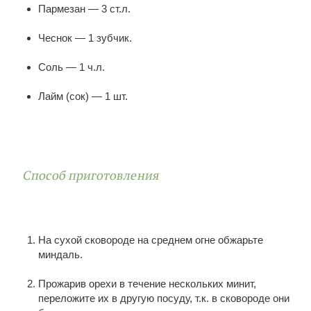
Пармезан — 3 ст.л.
Чеснок — 1 зубчик.
Соль — 1 ч.л.
Лайм (сок) — 1 шт.
Способ приготовления
На сухой сковороде на среднем огне обжарьте
миндаль.
Прожарив орехи в течение нескольких минит,
переложите их в другую посуду, т.к. в сковороде они