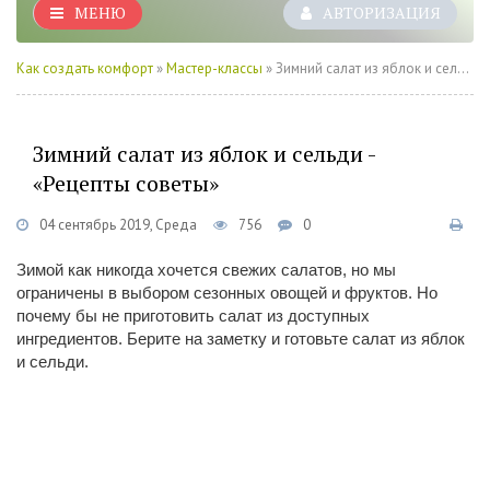
МЕНЮ
АВТОРИЗАЦИЯ
Как создать комфорт
»
Мастер-классы
» Зимний салат из яблок и сельди - «Рецепты советы»
Зимний салат из яблок и сельди -
«Рецепты советы»
04 сентябрь 2019, Среда
756
0
Зимой как никогда хочется свежих салатов, но мы
ограничены в выбором сезонных овощей и фруктов. Но
почему бы не приготовить салат из доступных
ингредиентов. Берите на заметку и готовьте салат из яблок
и сельди.