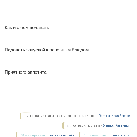
Как и с чем подавать
Подавать закуской к основным блюдам.
Приятного аппетита!
Цитирование статьи, картинки - фото скриншот -
Rambler News Service.
Иллюстрация к статье -
Яндекс. Картинки.
Общие правила
поведения на сайте.
Есть вопросы.
Напишите нам.