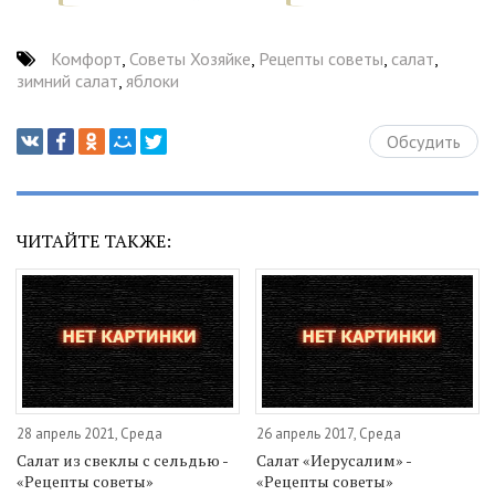
Комфорт
,
Советы Хозяйке
,
Рецепты советы
,
салат
,
зимний салат
,
яблоки
Обсудить
ЧИТАЙТЕ ТАКЖЕ:
28 апрель 2021, Среда
26 апрель 2017, Среда
Салат из свеклы с сельдью -
Салат «Иерусалим» -
«Рецепты советы»
«Рецепты советы»