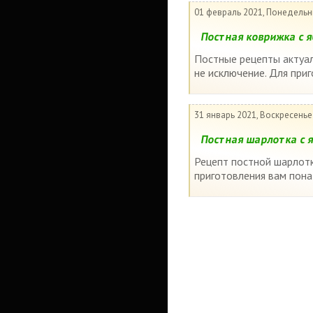
01 февраль 2021, Понедельн
Постная коврижка с 
Постные рецепты актуал
не исключение. Для при
31 январь 2021, Воскресенье
Постная шарлотка с 
Рецепт постной шарлотк
приготовления вам понад