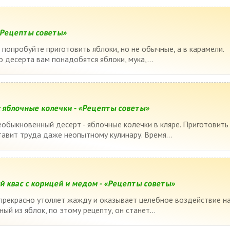
 «Рецепты советы»
 попробуйте приготовить яблоки, но не обычные, а в карамели.
 десерта вам понадобятся яблоки, мука,...
 яблочные колечки - «Рецепты советы»
обыкновенный десерт - яблочные колечки в кляре. Приготовить
тавит труда даже неопытному кулинару. Время...
й квас с корицей и медом - «Рецепты советы»
 прекрасно утоляет жажду и оказывает целебное воздействие н
ый из яблок, по этому рецепту, он станет...