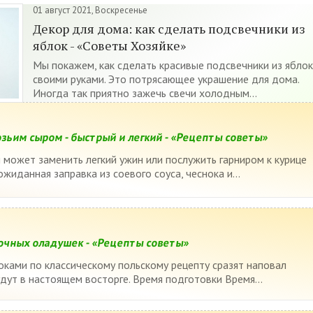
01 август 2021, Воскресенье
Декор для дома: как сделать подсвечники из
яблок - «Советы Хозяйке»
Мы покажем, как сделать красивые подсвечники из яблок
своими руками. Это потрясающее украшение для дома.
Иногда так приятно зажечь свечи холодным...
озьим сыром - быстрый и легкий - «Рецепты советы»
 может заменить легкий ужин или послужить гарниром к курице
ожиданная заправка из соевого соуса, чеснока и...
очных оладушек - «Рецепты советы»
ками по классическому польскому рецепту сразят наповал
дут в настоящем восторге. Время подготовки Время...