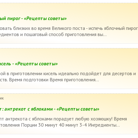
ный пирог - «Рецепты советы»
вать близких во время Великого поста - испечь яблочный пирог
диентов и пошаговый способ приготовления вы...
сель - «Рецепты советы»
ой в приготовлении кисель идеально подойдет для десертов и
тв. Время подготовки Время приготовления...
ик
т: антрекот с яблоками - «Рецепты советы»
пт антрекота с яблоками порадует любую хозяюшку! Время
товления Порции 30 минут 40 минут 3-4 Ингредиенты...