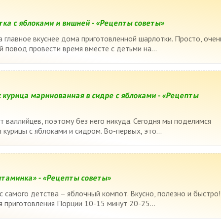
тка с яблоками и вишней - «Рецепты советы»
а главное вкуснее дома приготовленной шарлотки. Просто, очен
й повод провести время вместе с детьми на...
 курица маринованная в сидре с яблоками - «Рецепты
 валлийцев, поэтому без него никуда. Сегодня мы поделимся
курицы с яблоками и сидром. Во-первых, это...
таминка» - «Рецепты советы»
 самого детства – яблочный компот. Вкусно, полезно и быстро!
 приготовления Порции 10-15 минут 20-25...