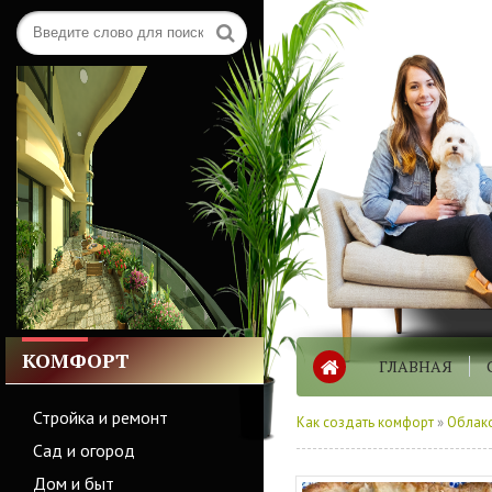
КОМФОРТ
ГЛАВНАЯ
Стройка и ремонт
Как создать комфорт
»
Облако
Сад и огород
Дом и быт