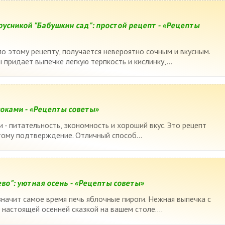
русникой "Бабушкин сад": простой рецепт - «Рецепты
по этому рецепту, получается невероятно сочным и вкусным.
 придает выпечке легкую терпкость и кислинку,...
локами - «Рецепты советы»
и - питательность, экономность и хороший вкус. Это рецепт
 тому подтверждение. Отличный способ...
во": уютная осень - «Рецепты советы»
 значит самое время печь яблочные пироги. Нежная выпечка с
настоящей осенней сказкой на вашем столе....