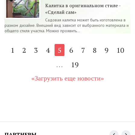
Калитка в оригинальном стиле -
«Сделай сам»
Садовая калитка может быть изготовлена в
разном дизайне. Внешний вид зависит от выбранного материала и
общего стиля участка. Можно проявить...
1
2
3
4
5
6
7
8
9
10
...
19
«Загрузить еще новости»
ПАРТНЕРЫ