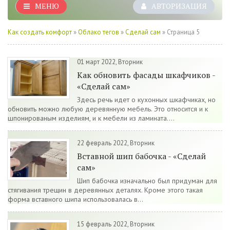
МЕНЮ
АВТОРИЗАЦИЯ
Как создать комфорт
»
Облако тегов
»
Сделай сам
» Страница 5
01 март 2022, Вторник
Как обновить фасады шкафчиков -
«Сделай сам»
Здесь речь идет о кухонных шкафчиках, но
обновить можно любую деревянную мебель. Это относится и к
шпонированым изделиям, и к мебели из ламината....
22 февраль 2022, Вторник
Вставной шип бабочка - «Сделай
сам»
Шип бабочка изначально был придуман для
стягивания трещин в деревянных деталях. Кроме этого такая
форма вставного шипа использовалась в...
15 февраль 2022, Вторник