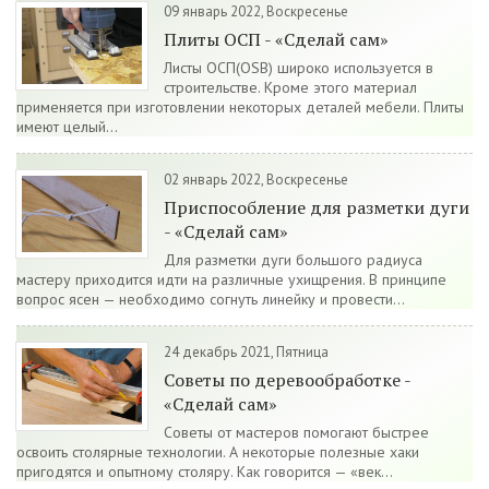
09 январь 2022, Воскресенье
Плиты ОСП - «Сделай сам»
Листы ОСП(OSB) широко используется в
строительстве. Кроме этого материал
применяется при изготовлении некоторых деталей мебели. Плиты
имеют целый...
02 январь 2022, Воскресенье
Приспособление для разметки дуги
- «Сделай сам»
Для разметки дуги большого радиуса
мастеру приходится идти на различные ухищрения. В принципе
вопрос ясен — необходимо согнуть линейку и провести...
24 декабрь 2021, Пятница
Советы по деревообработке -
«Сделай сам»
Советы от мастеров помогают быстрее
освоить столярные технологии. А некоторые полезные хаки
пригодятся и опытному столяру. Как говорится — «век...