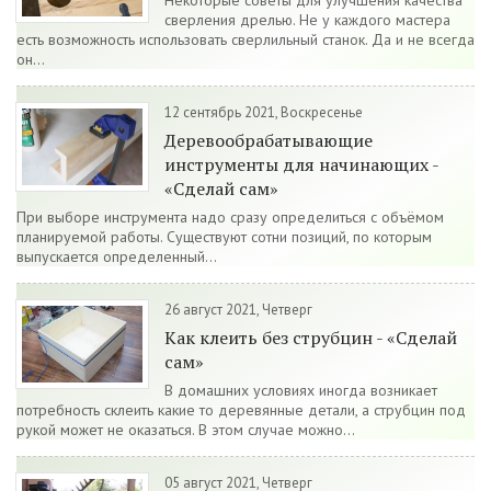
Некоторые советы для улучшения качества
сверления дрелью. Не у каждого мастера
есть возможность использовать сверлильный станок. Да и не всегда
он...
12 сентябрь 2021, Воскресенье
Деревообрабатывающие
инструменты для начинающих -
«Сделай сам»
При выборе инструмента надо сразу определиться с объёмом
планируемой работы. Существуют сотни позиций, по которым
выпускается определенный...
26 август 2021, Четверг
Как клеить без струбцин - «Сделай
сам»
В домашних условиях иногда возникает
потребность склеить какие то деревянные детали, а струбцин под
рукой может не оказаться. В этом случае можно...
05 август 2021, Четверг