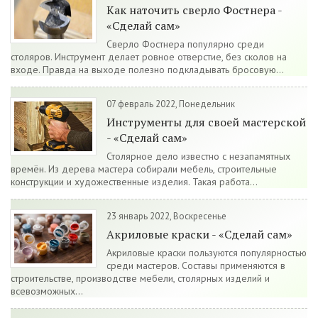
Как наточить сверло Фостнера -
«Сделай сам»
Сверло Фостнера популярно среди
столяров. Инструмент делает ровное отверстие, без сколов на
входе. Правда на выходе полезно подкладывать бросовую...
07 февраль 2022, Понедельник
Инструменты для своей мастерской
- «Сделай сам»
Столярное дело известно с незапамятных
времён. Из дерева мастера собирали мебель, строительные
конструкции и художественные изделия. Такая работа...
23 январь 2022, Воскресенье
Акриловые краски - «Сделай сам»
Акриловые краски пользуются популярностью
среди мастеров. Составы применяются в
строительстве, производстве мебели, столярных изделий и
всевозможных...