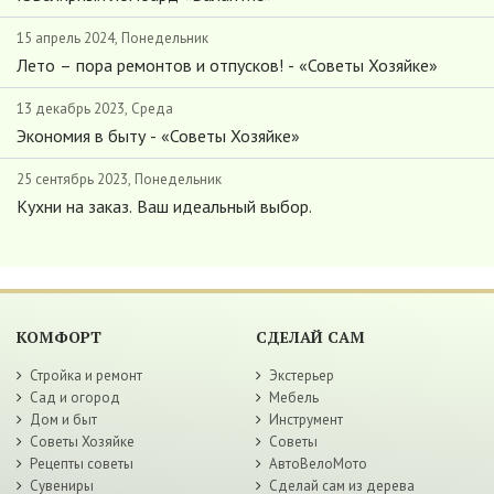
15 апрель 2024, Понедельник
Лето – пора ремонтов и отпусков! - «Советы Хозяйке»
13 декабрь 2023, Среда
Экономия в быту - «Советы Хозяйке»
25 сентябрь 2023, Понедельник
Кухни на заказ. Ваш идеальный выбор.
КОМФОРТ
СДЕЛАЙ САМ
Стройка и ремонт
Экстерьер
Сад и огород
Мебель
Дом и быт
Инструмент
Советы Хозяйке
Советы
Рецепты советы
АвтоВелоМото
Сувениры
Сделай сам из дерева