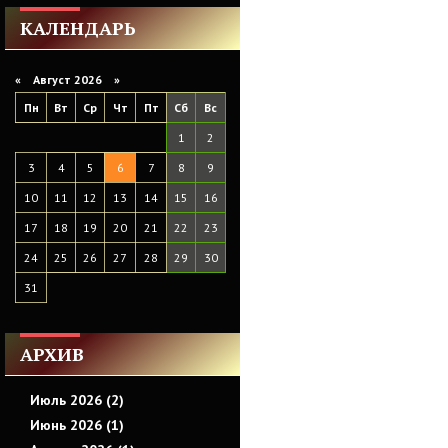
КАЛЕНДАРЬ
«
Август 2026 »
Пн
Вт
Ср
Чт
Пт
Сб
Вс
1
2
3
4
5
6
7
8
9
10
11
12
13
14
15
16
17
18
19
20
21
22
23
24
25
26
27
28
29
30
31
АРХИВ
Июль 2026 (2)
Июнь 2026 (1)