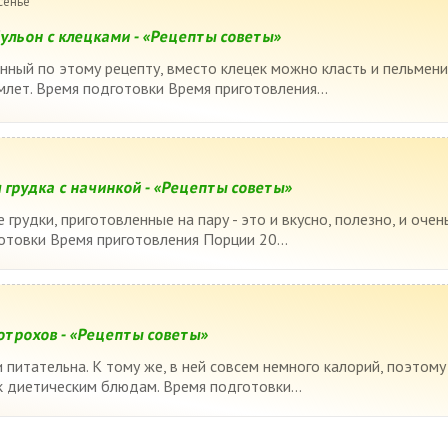
сенье
ульон с клецками - «Рецепты советы»
нный по этому рецепту, вместо клецек можно класть и пельмени
млет. Время подготовки Время приготовления...
 грудка с начинкой - «Рецепты советы»
рудки, приготовленные на пару - это и вкусно, полезно, и очен
отовки Время приготовления Порции 20...
отрохов - «Рецепты советы»
и питательна. К тому же, в ней совсем немного калорий, поэтому
 диетическим блюдам. Время подготовки...