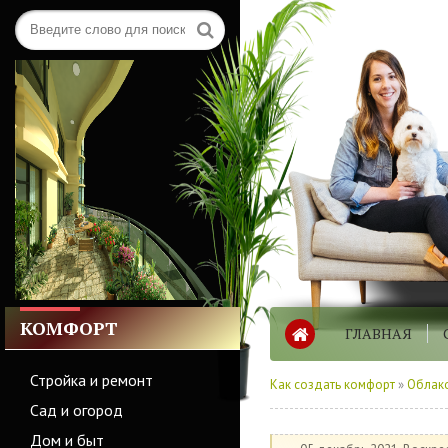
КОМФОРТ
ГЛАВНАЯ
Стройка и ремонт
Как создать комфорт
»
Облако
Сад и огород
Дом и быт