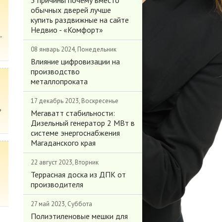
3 причины почему вместо
обычных дверей лучше
купить раздвижные на сайте
Недвио - «Комфорт»
,
08 январь 2024, Понедельник
Влияние цифровизации на
производство
металлопроката
17 декабрь 2023, Воскресенье
ь
Мегаватт стабильности:
Дизельный генератор 2 МВт в
системе энергоснабжения
Магаданского края
22 август 2023, Вторник
Террасная доска из ДПК от
производителя
27 май 2023, Суббота
Полиэтиленовые мешки для