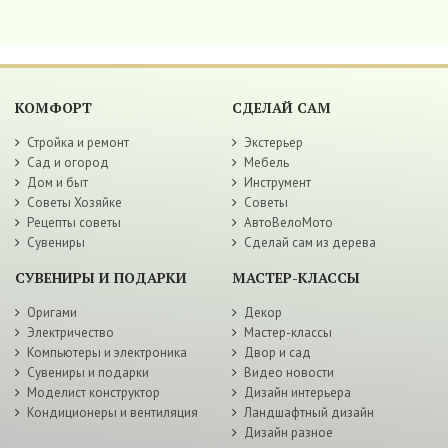
КОМФОРТ
СДЕЛАЙ САМ
Стройка и ремонт
Экстерьер
Сад и огород
Мебель
Дом и быт
Инструмент
Советы Хозяйке
Советы
Рецепты советы
АвтоВелоМото
Сувениры
Сделай сам из дерева
СУВЕНИРЫ И ПОДАРКИ
МАСТЕР-КЛАССЫ
Оригами
Декор
Электричество
Мастер-классы
Компьютеры и электроника
Двор и сад
Сувениры и подарки
Видео новости
Моделист конструктор
Дизайн интерьера
Кондиционеры и вентиляция
Ландшафтный дизайн
Дизайн разное