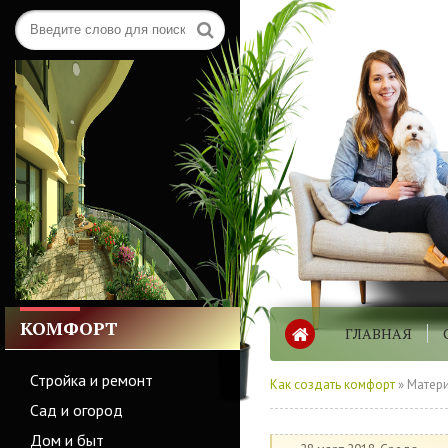
КОМФОРТ
ГЛАВНАЯ
Стройка и ремонт
Как создать комфорт
» Матери
Сад и огород
Дом и быт