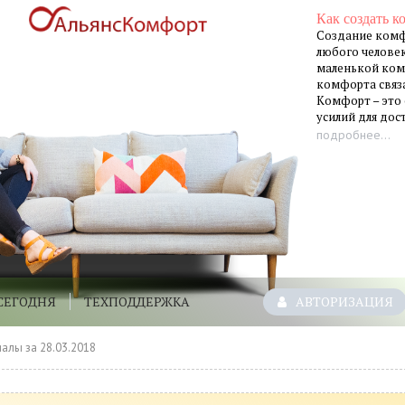
Как создать к
Создание комф
любого человек
маленькой ком
комфорта связа
Комфорт – это
усилий для до
подробнее...
СЕГОДНЯ
ТЕХПОДДЕРЖКА
АВТОРИЗАЦИЯ
алы за 28.03.2018