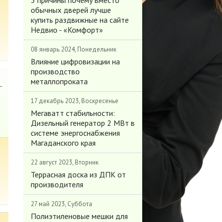
3 причины почему вместо
обычных дверей лучше
купить раздвижные на сайте
Недвио - «Комфорт»
08 январь 2024, Понедельник
Влияние цифровизации на
производство
металлопроката
-
17 декабрь 2023, Воскресенье
Мегаватт стабильности:
Дизельный генератор 2 МВт в
системе энергоснабжения
Магаданского края
22 август 2023, Вторник
Террасная доска из ДПК от
производителя
27 май 2023, Суббота
Полиэтиленовые мешки для