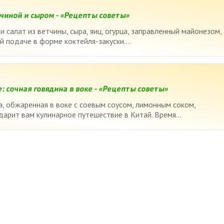
тчиной и сыром - «Рецепты советы»
 салат из ветчины, сыра, яиц, огурца, заправленный майонезом,
й подаче в форме коктейля-закуски....
: сочная говядина в воке - «Рецепты советы»
а, обжаренная в воке с соевым соусом, лимонным соком,
дарит вам кулинарное путешествие в Китай. Время...