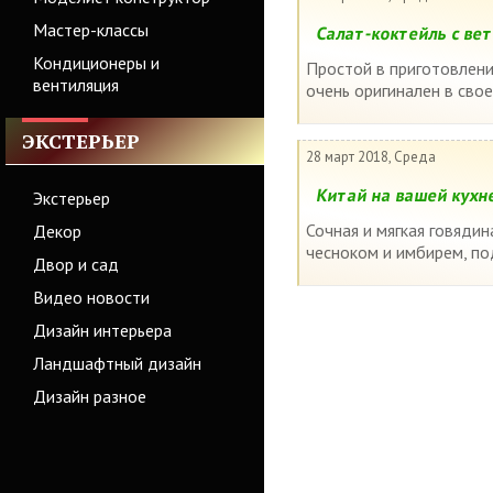
Мастер-классы
Салат-коктейль с ве
Кондиционеры и
Простой в приготовлении
вентиляция
очень оригинален в свое
ЭКСТЕРЬЕР
28 март 2018, Среда
Китай на вашей кухне
Экстерьер
Сочная и мягкая говядин
Декор
чесноком и имбирем, по
Двор и сад
Видео новости
Дизайн интерьера
Ландшафтный дизайн
Дизайн разное