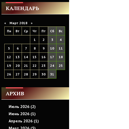
КАЛЕНДАРЬ
«
Март 2018
»
Пн
Вт
Ср
Чт
Пт
Сб
Вс
1
2
3
4
5
6
7
8
9
10
11
12
13
14
15
16
17
18
19
20
21
22
23
24
25
26
27
28
29
30
31
АРХИВ
Июль 2026 (2)
Июнь 2026 (1)
Апрель 2026 (1)
Март 2026 (5)