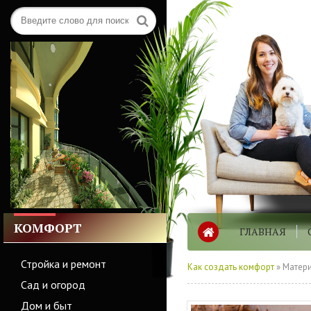
КОМФОРТ
ГЛАВНАЯ
Стройка и ремонт
Как создать комфорт
» Матери
Сад и огород
Дом и быт