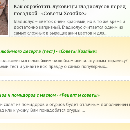
Как обработать луковицы гладиолусов перед
посадкой - «Советы Хозяйке»
Гладиолус – цветок очень красивый, но в то же время и
достаточно капризный. Гладиолус считается одним из
самых сложных в выращивании цветов и для...
любимого десерта (тест) - «Советы Хозяйке»
 полакомиться нежнейшим чизкейком или воздушным тирамису?
ный тест и узнайте всю правду о самых популярных...
цов и помидоров с маслом - «Рецепты советы»
и салат из помидоров и огурцов будет отличным дополнением 
 или к ужину. Вам понадобятся огурцы,...