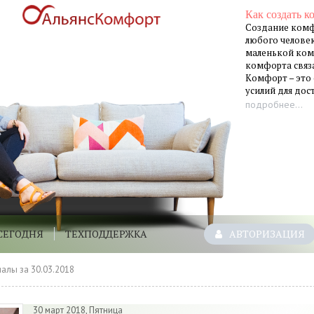
Как создать к
Создание комф
любого человек
маленькой ком
комфорта связа
Комфорт – это
усилий для до
подробнее...
СЕГОДНЯ
ТЕХПОДДЕРЖКА
АВТОРИЗАЦИЯ
алы за 30.03.2018
30 март 2018, Пятница