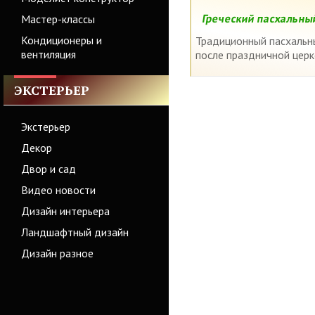
Греческий пасхальный
Мастер-классы
Кондиционеры и
Традиционный пасхальный
вентиляция
после праздничной церк
ЭКСТЕРЬЕР
Экстерьер
Декор
Двор и сад
Видео новости
Дизайн интерьера
Ландшафтный дизайн
Дизайн разное