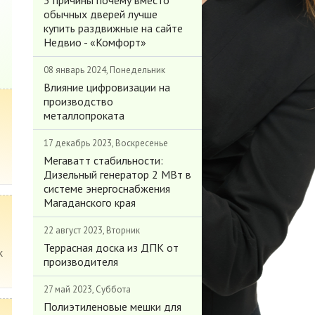
3 причины почему вместо
обычных дверей лучше
купить раздвижные на сайте
Недвио - «Комфорт»
08 январь 2024, Понедельник
Влияние цифровизации на
производство
металлопроката
17 декабрь 2023, Воскресенье
Мегаватт стабильности:
Дизельный генератор 2 МВт в
системе энергоснабжения
Магаданского края
22 август 2023, Вторник
Террасная доска из ДПК от
к
производителя
27 май 2023, Суббота
Полиэтиленовые мешки для