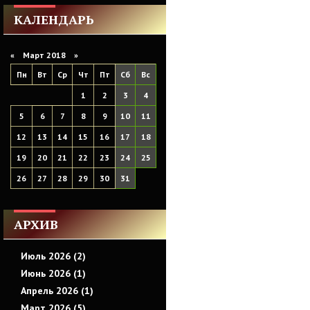
КАЛЕНДАРЬ
«
Март 2018
»
Пн
Вт
Ср
Чт
Пт
Сб
Вс
1
2
3
4
5
6
7
8
9
10
11
12
13
14
15
16
17
18
19
20
21
22
23
24
25
26
27
28
29
30
31
АРХИВ
Июль 2026 (2)
Июнь 2026 (1)
Апрель 2026 (1)
Март 2026 (5)