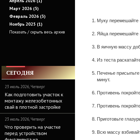
Апрель 2026 (1)
Март 2026 (5)
Февраль 2026 (3)
Муку перемешайте 
Ноябрь 2025 (1)
Показать / скрыть весь архив
Яйца перемешайте 
В яичную массу до
Из теста раскатайт
СЕГОДНЯ
Печенье присыпьте 
минут.
23 июль 2026, Четверг
Противень покройте
Как подготовить участок к
монтажу железобетонных
Противень покройте
свай в плотной застройке
Приготовьте глазур
23 июль 2026, Четверг
Что проверить на участке
Всю массу взбивайт
перед устройством
фундамента на