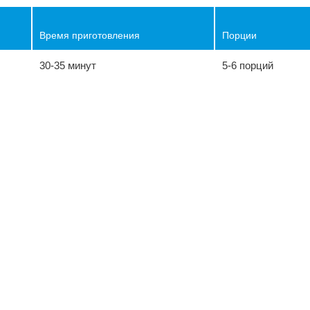
Время приготовления
Порции
30-35 минут
5-6 порций
ы