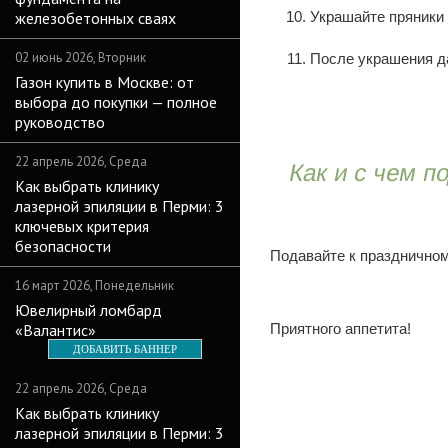
железобетонных сваях
Украшайте пряники
02 июнь 2026, Вторник
После украшения да
Газон купить в Москве: от
выбора до покупки — полное
руководство
22 апрель 2026, Среда
Как и с чем п
Как выбрать клинику
лазерной эпиляции в Перми: 3
ключевых критерия
безопасности
Подавайте к праздничном
16 март 2026, Понедельник
Ювелирный ломбард
«Валантис»
Приятного аппетита!
ДОБАВИТЬ БАННЕР
22 апрель 2026, Среда
Как выбрать клинику
лазерной эпиляции в Перми: 3