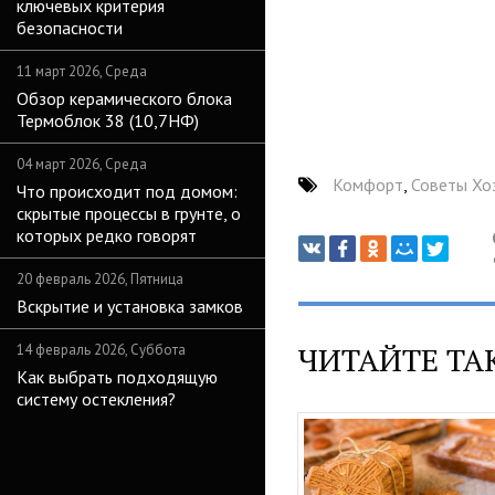
ключевых критерия
безопасности
11 март 2026, Среда
Обзор керамического блока
Термоблок 38 (10,7НФ)
04 март 2026, Среда
Комфорт
,
Советы Хо
Что происходит под домом:
скрытые процессы в грунте, о
которых редко говорят
20 февраль 2026, Пятница
Вскрытие и установка замков
ЧИТАЙТЕ ТА
14 февраль 2026, Суббота
Как выбрать подходящую
систему остекления?