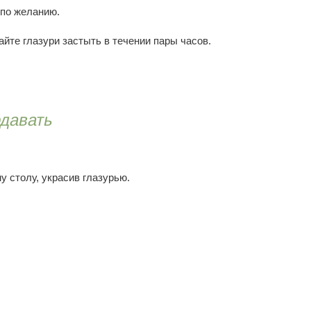
 по желанию.
йте глазури застыть в течении пары часов.
одавать
у столу, украсив глазурью.