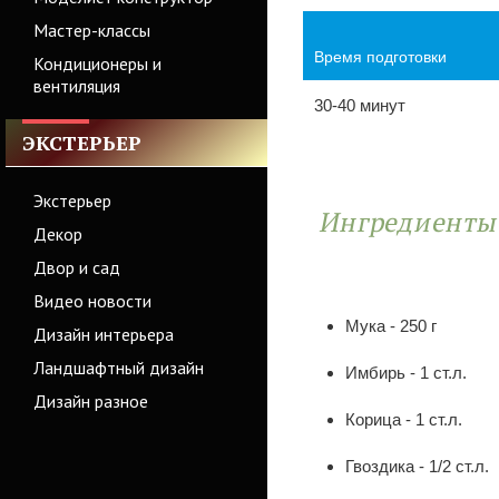
Мастер-классы
Время подготовки
Кондиционеры и
вентиляция
30-40 минут
ЭКСТЕРЬЕР
Экстерьер
Ингредиент
Декор
Двор и сад
Видео новости
Мука - 250 г
Дизайн интерьера
Ландшафтный дизайн
Имбирь - 1 ст.л.
Дизайн разное
Корица - 1 ст.л.
Гвоздика - 1/2 ст.л.