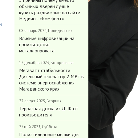
3 причины почему вместо
обычных дверей лучше
купить раздвижные на сайте
Недвио - «Комфорт»
08 январь 2024, Понедельник
Влияние цифровизации на
производство
металлопроката
17 декабрь 2023, Воскресенье
Мегаватт стабильности:
Дизельный генератор 2 МВт в
системе энергоснабжения
Магаданского края
22 август 2023, Вторник
Террасная доска из ДПК от
производителя
27 май 2023, Суббота
Полиэтиленовые мешки для