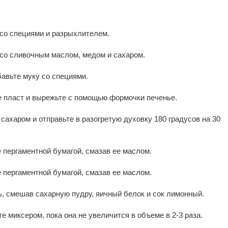
со специями и разрыхлителем.
со сливочным маслом, медом и сахаром.
бавьте муку со специями.
е пласт и вырежьте с помощью формочки печенье.
сахаром и отправьте в разогретую духовку 180 градусов на 30
 пергаментной бумагой, смазав ее маслом.
 пергаментной бумагой, смазав ее маслом.
ь, смешав сахарную пудру, яичный белок и сок лимонный.
е миксером, пока она не увеличится в объеме в 2-3 раза.