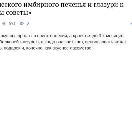
еского имбирного печенья и глазури к
ты советы»
893
0
вкусны, просты в приготовлении, а хранятся до 3-х месяцев.
елковой глазурью, а когда она застынет, использовать их как
к подарок и, конечно, как вкусное лакомство!