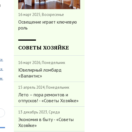
п
16 март 2025, Воскресенье
Освещение играет ключевую
роль
СОВЕТЫ ХОЗЯЙКЕ
ce.
16 март 2026, Понедельник
Ювелирный ломбард
ки.
«Валантис»
м.
15 апрель 2024, Понедельник
Лето – пора ремонтов и
отпусков! - «Советы Хозяйке»
13 декабрь 2023, Среда
ь
Экономия в быту - «Советы
Хозяйке»