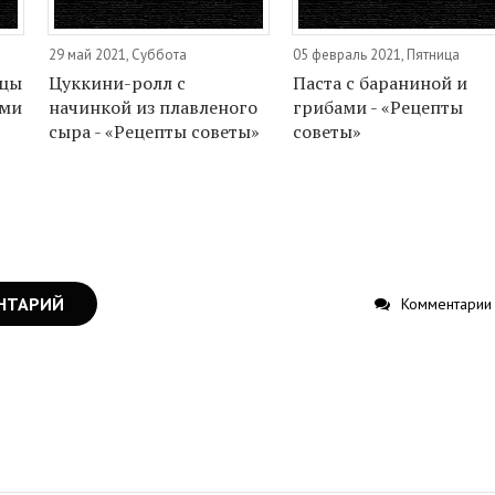
29 май 2021, Суббота
05 февраль 2021, Пятница
ицы
Цуккини-ролл с
Паста с бараниной и
ами
начинкой из плавленого
грибами - «Рецепты
сыра - «Рецепты советы»
советы»
НТАРИЙ
Комментарии 