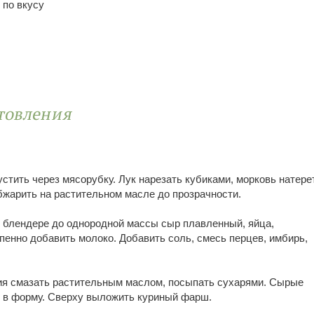
 по вкусу
товления
стить через мясорубку. Лук нарезать кубиками, морковь натере
обжарить на растительном масле до прозрачности.
 блендере до однородной массы сыр плавленный, яйца,
пенно добавить молоко. Добавить соль, смесь перцев, имбирь,
ия смазать растительным маслом, посыпать сухарями. Сырые
 в форму. Сверху выложить куриный фарш.