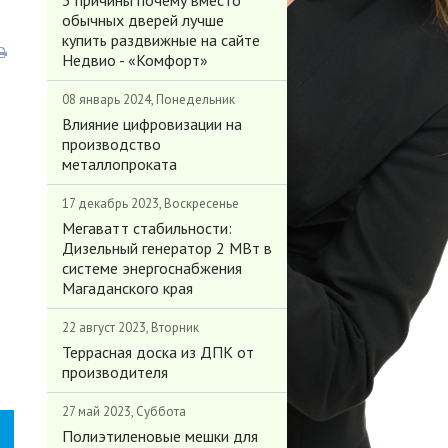
3 причины почему вместо
обычных дверей лучше
купить раздвижные на сайте
Недвио - «Комфорт»
08 январь 2024, Понедельник
Влияние цифровизации на
производство
металлопроката
17 декабрь 2023, Воскресенье
Мегаватт стабильности:
Дизельный генератор 2 МВт в
системе энергоснабжения
Магаданского края
22 август 2023, Вторник
Террасная доска из ДПК от
производителя
27 май 2023, Суббота
Полиэтиленовые мешки для