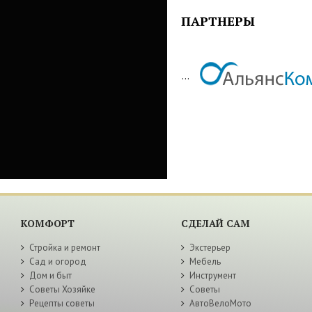
ПАРТНЕРЫ
...
КОМФОРТ
СДЕЛАЙ САМ
Стройка и ремонт
Экстерьер
Сад и огород
Мебель
Дом и быт
Инструмент
Советы Хозяйке
Советы
Рецепты советы
АвтоВелоМото