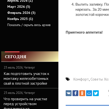
Апрель 2026 (1)
Вылить заливку. По
Март 2026 (5)
нарезать. За 20 ми
Февраль 2026 (3)
золотистой корочки
Ноябрь 2025 (1)
Показать / скрыть весь архив
Приятного аппетита!
СЕГОДНЯ
23 июль 2026, Четверг
Как подготовить участок к
монтажу железобетонных
Комфорт
,
Советы Хо
свай в плотной застройке
23 июль 2026, Четверг
Что проверить на участке
перед устройством
фундамента на