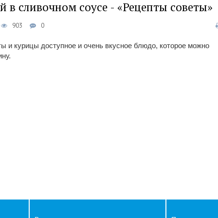
й в сливочном соусе - «Рецепты советы»
903
0
ты и курицы доступное и очень вкусное блюдо, которое можно
ну.