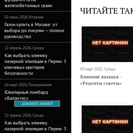
железобетонных сваях
ЧИТАЙТЕ ТА
02 июнь 2026, Вторник
Газон купить в Москве: от
выбора до покупки — полное
руководство
22 апрель 2026, Среда
Как выбрать клинику
лазерной эпиляции в Перми: 3
ключевых критерия
03 март 2021, Среда
безопасности
Блинная лазанья -
«Рецепты советы»
16 март 2026, Понедельник
Ювелирный ломбард
«Валантис»
ДОБАВИТЬ БАННЕР
22 апрель 2026, Среда
Как выбрать клинику
лазерной эпиляции в Перми: 3