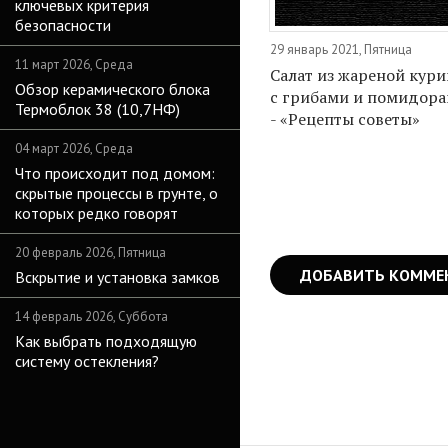
ключевых критерия
безопасности
29 январь 2021, Пятница
11 март 2026, Среда
Салат из жареной кур
Обзор керамического блока
с грибами и помидор
Термоблок 38 (10,7НФ)
- «Рецепты советы»
04 март 2026, Среда
Что происходит под домом:
скрытые процессы в грунте, о
которых редко говорят
20 февраль 2026, Пятница
ДОБАВИТЬ КОММЕ
Вскрытие и установка замков
14 февраль 2026, Суббота
Как выбрать подходящую
систему остекления?