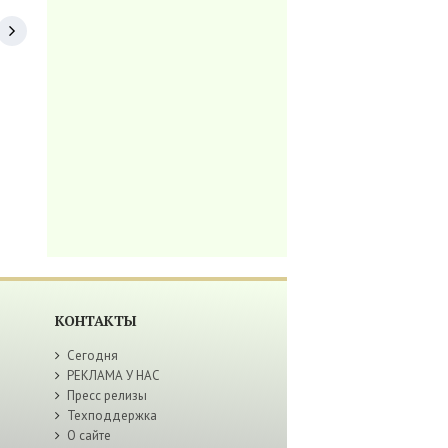
КОНТАКТЫ
Сегодня
РЕКЛАМА У НАС
Пресс релизы
Техподдержка
О сайте