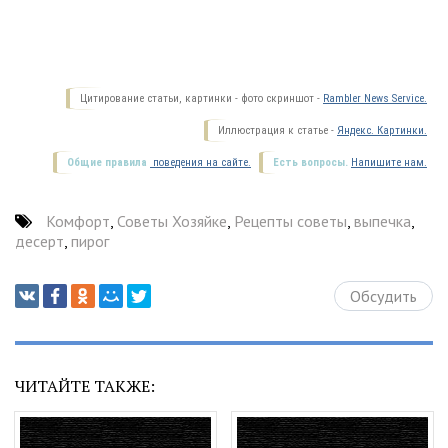
Цитирование статьи, картинки - фото скриншот -
Rambler News Service.
Иллюстрация к статье -
Яндекс. Картинки.
Общие правила
поведения на сайте.
Есть вопросы.
Напишите нам.
Комфорт
,
Советы Хозяйке
,
Рецепты советы
,
выпечка
,
десерт
,
пирог
Обсудить
ЧИТАЙТЕ ТАКЖЕ: