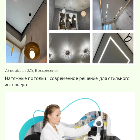
23 ноябрь 2025, Воскресенье
Натяжные потолки : современное решение для стильного
интерьера