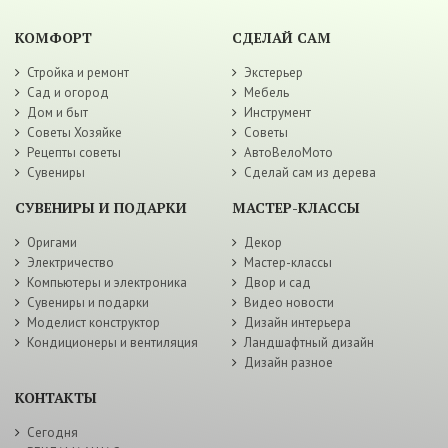
КОМФОРТ
СДЕЛАЙ САМ
Стройка и ремонт
Экстерьер
Сад и огород
Мебель
Дом и быт
Инструмент
Советы Хозяйке
Советы
Рецепты советы
АвтоВелоМото
Сувениры
Сделай сам из дерева
СУВЕНИРЫ И ПОДАРКИ
МАСТЕР-КЛАССЫ
Оригами
Декор
Электричество
Мастер-классы
Компьютеры и электроника
Двор и сад
Сувениры и подарки
Видео новости
Моделист конструктор
Дизайн интерьера
Кондиционеры и вентиляция
Ландшафтный дизайн
Дизайн разное
КОНТАКТЫ
Сегодня