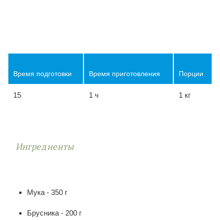
Время подготовки
Время приготовления
Порции
15
1 ч
1 кг
Ингредиенты
Мука - 350 г
Брусника - 200 г