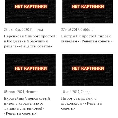
23 октябрь 2020, Пятница
27 май 2017, Суббота
Персиковый пирог: простой
Быстрый и простой пирог с
и бюджетный бабушкин
щавелем - «Рецепты советы»
рецепт - «Рецепты советы»
08 июль 2021, Четверг
10 май 2017, Среда
Вкуснейший персиковый
Пирог с грушами и
пирог с карамелью от
шоколадом - «Рецепты
Татьяны Литвиновой -
советы»
«Рецепты советы»