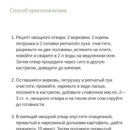
Способ приготовления
Рецепт овощного отвара: 2 морковки, 1 корень
петрушки и 2 головки репчатого лука очистите,
разрежьте на две половины, испеките на плите,
помойте и сварите в 2 л воды на медленном огне.
Затем отвар процедите через сито в другую
кастрюлю, доведите до кипения.
Оставшиеся морковь, петрушку и репчатый лук
очистите, промойте, нарежьте в виде лапши,
положите в кастрюлю, добавьте сли­вочное масло, 2—
3 ст. л. овощного отвара и на тихом огне спассеруйте
до готовности.
В кипящий овощной отвар опустите очищенный,
промы­тый и нарезанный дольками картофель, дайте
прокипеть 10 ми­нут. Затем положите промытый