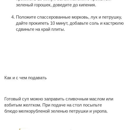
зеленый горошек, доведите до кипения.
Положите спассерованные морковь, лук и петрушку,
дайте прокипеть 10 минут, добавьте соль и кастрюлю
сдвиньте на край плиты.
Как и с чем подавать
Готовый суп можно заправить сливочным ма­слом или
взбитым желтком. При подаче на стол посыпьте
блюдо мел­корубленой зеленью петрушки и укропа.