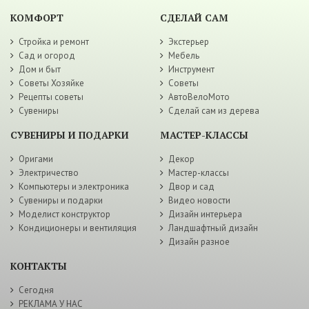
КОМФОРТ
СДЕЛАЙ САМ
Стройка и ремонт
Экстерьер
Сад и огород
Мебель
Дом и быт
Инструмент
Советы Хозяйке
Советы
Рецепты советы
АвтоВелоМото
Сувениры
Сделай сам из дерева
СУВЕНИРЫ И ПОДАРКИ
МАСТЕР-КЛАССЫ
Оригами
Декор
Электричество
Мастер-классы
Компьютеры и электроника
Двор и сад
Сувениры и подарки
Видео новости
Моделист конструктор
Дизайн интерьера
Кондиционеры и вентиляция
Ландшафтный дизайн
Дизайн разное
КОНТАКТЫ
Сегодня
РЕКЛАМА У НАС