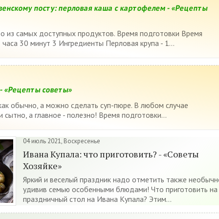
венскому посту: перловая каша с картофелем - «Рецепты
о из самых доступных продуктов. Время подготовки Время
часа 30 минут 3 Ингредиенты Перловая крупа - 1...
 - «Рецепты советы»
как обычно, а можно сделать суп-пюре. В любом случае
и сытно, а главное - полезно! Время подготовки...
04 июль 2021, Воскресенье
Ивана Купала: что приготовить? - «Советы
Хозяйке»
Яркий и веселый праздник надо отметить также необычн
удивив семью особенными блюдами! Что приготовить на
праздничный стол на Ивана Купала? Этим...