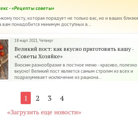
екс - «Рецепты советы»
кому посту, которая порадует не только вас, но и ваших близки
а вам понадобится минимум доступных в...
18 март 2021, Четверг
Великий пост: как вкусно приготовить кашу -
«Советы Хозяйке»
Вносим разнообразие в постное меню - красиво, полезно
вкусно! Великий пост является самым строгим из всех и
подразумевает исключение из рациона...
1
2
3
4
«Загрузить еще новости»