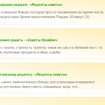
гарским перцем - «Рецепты советы»
е и вкусное блюдо, которое просто незаменимо во время поста.
подготовки Время приготовления Порции 10 минут 20...
можно кушать - «Советы Хозяйке»
 строгих, строгость трапезы такая же, как и в Великий пост, то
, молочные продукты и яйца, а рыба...
тонскому рецепту - «Рецепты советы»
- самое замечательное блюдо для утилизации вчерашнего
же его можно приготовить специально, ведь это...