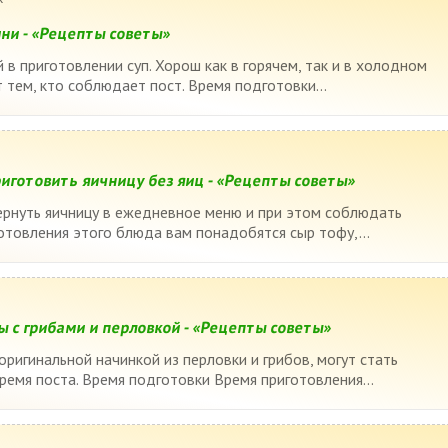
ини - «Рецепты советы»
 в приготовлении суп. Хорош как в горячем, так и в холодном
 тем, кто соблюдает пост. Время подготовки...
риготовить яичницу без яиц - «Рецепты советы»
ернуть яичницу в ежедневное меню и при этом соблюдать
готовления этого блюда вам понадобятся сыр тофу,...
ы с грибами и перловкой - «Рецепты советы»
оригинальной начинкой из перловки и грибов, могут стать
емя поста. Время подготовки Время приготовления...