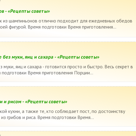
е
ов - «Рецепты советы»
ик из шампиньонов отлично подходит для ежедневных обедов
воей фигурой. Время подготовки Время приготовления...
без муки, яиц и сахара - «Рецепты советы»
 муки, яиц и сахара - готовится просто и быстро. Весь секрет в
я подготовки Время приготовления Порции...
и и рисом - «Рецепты советы»
ой кухни, а также те, кто соблюдает пост, по достоинству
 из грибов и риса. Время подготовки Время...
к