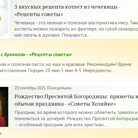
3 вкусных рецепта котлет из чечевицы -
«Рецепты советы»
Чечевица - это нежная и полезная альтернатива мясу. Так
котлеты можно пожарить во фритюре, на сухой сковоро
или запечь в духовке. Понравится...
с брокколи - «Рецепты советы»
ная и полезная паста, но еще и красивая. Рекомендуем! Время
иготовления Порции 20 мин 5 мин 4-5 Ингредиенты...
20 сентябрь 2021, Понедельник
Рождество Пресвятой Богородицы: приметы 
обычаи праздника - «Советы Хозяйке»
Праздник, во время которого можно облегчить тревоги и
помолиться за дочерей. Рождество Пресвятой Богороди
– особенный праздник для всех христиан....
к