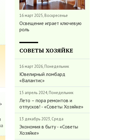
16 март 2025, Воскресенье
Освещение играет ключевую
роль
СОВЕТЫ ХОЗЯЙКЕ
16 март 2026, Понедельник
Ювелирный ломбард
«Валантис»
15 апрель 2024, Понедельник
Лето – пора ремонтов и
ь
отпусков! - «Советы Хозяйке»
м
13 декабрь 2023, Среда
на
Экономия в быту - «Советы
Хозяйке»