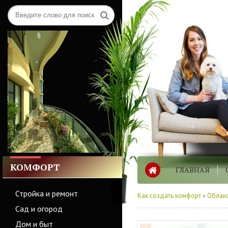
КОМФОРТ
ГЛАВНАЯ
Стройка и ремонт
Как создать комфорт
»
Облако
Сад и огород
Дом и быт