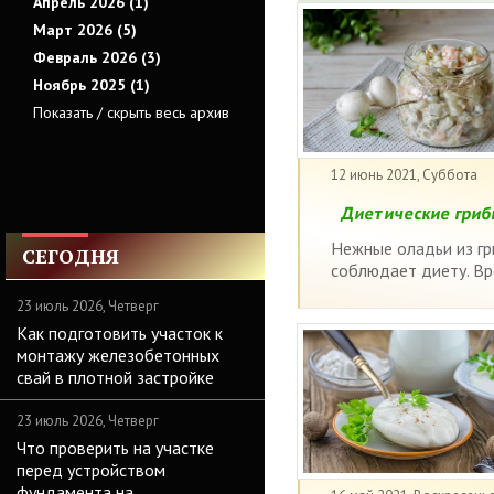
Апрель 2026 (1)
Март 2026 (5)
Февраль 2026 (3)
Ноябрь 2025 (1)
Показать / скрыть весь архив
12 июнь 2021, Суббота
Диетические гриб
Нежные оладьи из гр
СЕГОДНЯ
соблюдает диету. Вр
23 июль 2026, Четверг
Как подготовить участок к
монтажу железобетонных
свай в плотной застройке
23 июль 2026, Четверг
Что проверить на участке
перед устройством
фундамента на