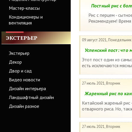
Постный рис с бол
Мастер-классы
Рис с перцем - сытно
Кондиционеры и
Рекомендуем! Время 
вентиляция
ЭКСТЕРЬЕР
09 август 2021, Понедельник
Успенский пост: что 
Экстерьер
Этот пост один из самых
Декор
есть исключаются мясные
Двор и сад
Видео новости
27 июль 2021, Вторник
Дизайн интерьера
Жаренный рис по кан
Ландшафтный дизайн
Китайский жареный рис 
Дизайн разное
отварного риса. Но, так
27 июль 2021, Вторник