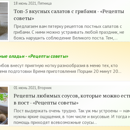
18 июнь 2021, Пятница
Топ-5 вкусных салатов с грибами - «Рецепты
советы»
Предлагаем вам пятерку рецептов постных салатов с
грибами. С ними можно устраивать любой праздник, не
боясь нарушить соблюдение Великого поста. Тем,...
ные оладьи - «Рецепты советы»
ибов внесут приятную нотку разнообразия в меню тех, кто
емя подготовки Время приготовления Порции 20 минут 20...
01 июнь 2021, Вторник
Рецепты любимых соусов, которые можно ест
в пост - «Рецепты советы»
Пост выдержать очень трудно. Так уж мы устроены — на
нужны яркие ощущения, в том числе и вкусовые. И тогда 
помощь приходят всевозможные соусы...