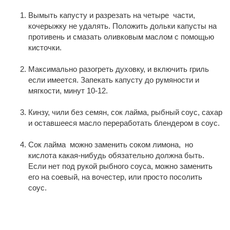
Вымыть капусту и разрезать на четыре части,
кочерыжку не удалять. Положить дольки капусты на
противень и смазать оливковым маслом с помощью
кисточки.
Максимально разогреть духовку, и включить гриль
если имеется. Запекать капусту до румяности и
мягкости, минут 10-12.
Кинзу, чили без семян, сок лайма, рыбный соус, сахар
и оставшееся масло переработать блендером в соус.
Сок лайма можно заменить соком лимона, но
кислота какая-нибудь обязательно должна быть.
Если нет под рукой рыбного соуса, можно заменить
его на соевый, на вочестер, или просто посолить
соус.