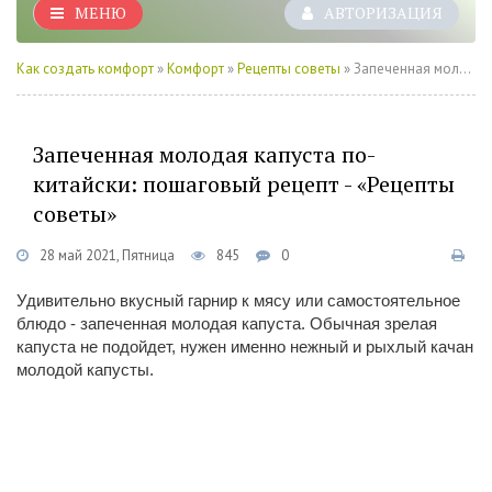
МЕНЮ
АВТОРИЗАЦИЯ
Как создать комфорт
»
Комфорт
»
Рецепты советы
» Запеченная молодая капуста по-китайски: пошаговый рецепт - «Рецепты советы»
Запеченная молодая капуста по-
китайски: пошаговый рецепт - «Рецепты
советы»
28 май 2021, Пятница
845
0
Удивительно вкусный гарнир к мясу или самостоятельное
блюдо - запеченная молодая капуста. Обычная зрелая
капуста не подойдет, нужен именно нежный и рыхлый качан
молодой капусты.