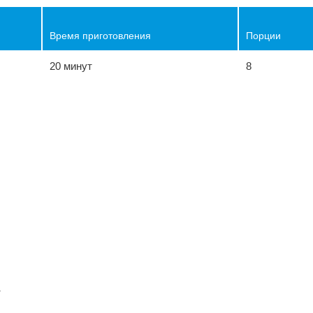
Время приготовления
Порции
20 минут
8
ы
т