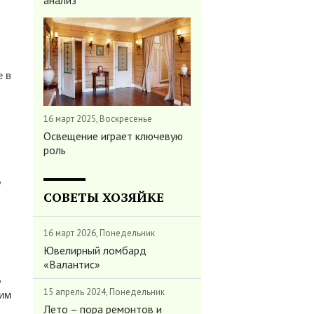
анализ
е в
16 март 2025, Воскресенье
Освещение играет ключевую
роль
,
СОВЕТЫ ХОЗЯЙКЕ
16 март 2026, Понедельник
Ювелирный ломбард
«Валантис»
,
15 апрель 2024, Понедельник
вим
Лето – пора ремонтов и