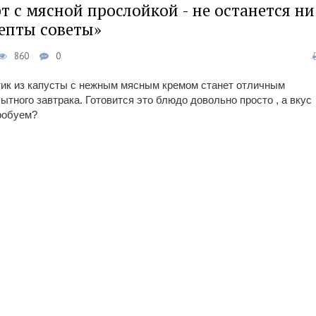
т с мясной прослойкой - не останется ни
цепты советы»
860
0
тик из капусты с нежным мясным кремом станет отличным
тного завтрака. Готовится это блюдо довольно просто , а вкус
робуем?