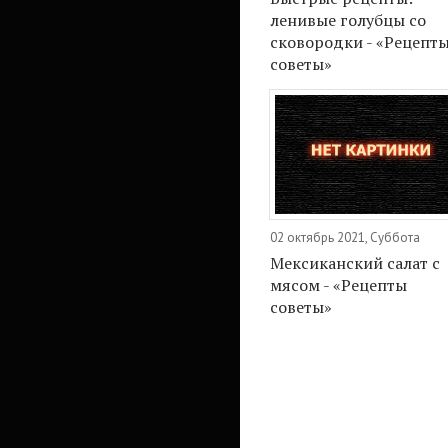
ленивые голубцы со
сковородки - «Рецепт
советы»
02 октябрь 2021, Суббота
Мексиканский салат с
мясом - «Рецепты
советы»