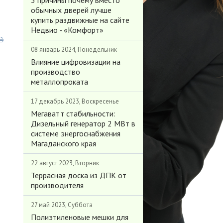
3 причины почему вместо
обычных дверей лучше
купить раздвижные на сайте
Недвио - «Комфорт»
08 январь 2024, Понедельник
Влияние цифровизации на
производство
металлопроката
17 декабрь 2023, Воскресенье
Мегаватт стабильности:
Дизельный генератор 2 МВт в
системе энергоснабжения
Магаданского края
22 август 2023, Вторник
Террасная доска из ДПК от
производителя
27 май 2023, Суббота
Полиэтиленовые мешки для