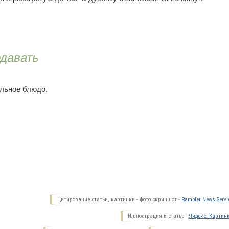
одавать
ельное блюдо.
Цитирование статьи, картинки - фото скриншот -
Rambler News Servi
Иллюстрация к статье -
Яндекс. Картин