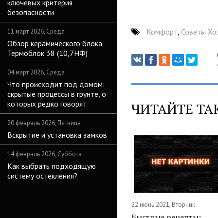
ключевых критерия
безопасности
Комфорт
,
Советы Хо
11 март 2026, Среда
Обзор керамического блока
Термоблок 38 (10,7НФ)
04 март 2026, Среда
Что происходит под домом:
скрытые процессы в грунте, о
которых редко говорят
ЧИТАЙТЕ ТА
20 февраль 2026, Пятница
Вскрытие и установка замков
14 февраль 2026, Суббота
Как выбрать подходящую
систему остекления?
22 июнь 2021, Вторник
Быстрые рецепты: