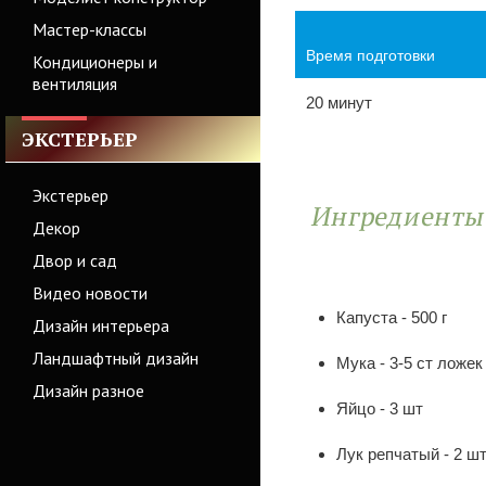
Мастер-классы
Время подготовки
Кондиционеры и
вентиляция
20 минут
ЭКСТЕРЬЕР
Экстерьер
Ингредиент
Декор
Двор и сад
Видео новости
Капуста - 500 г
Дизайн интерьера
Ландшафтный дизайн
Мука - 3-5 ст ложек
Дизайн разное
Яйцо - 3 шт
Лук репчатый - 2 ш