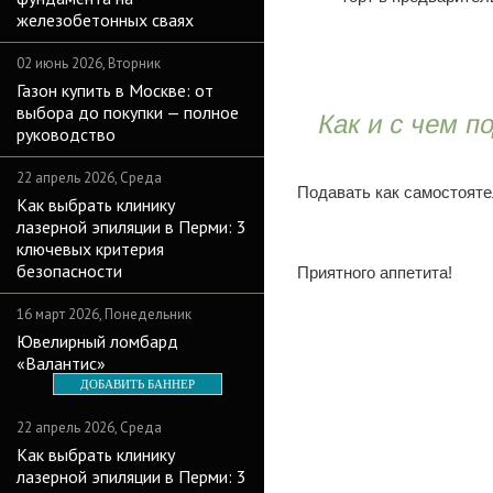
железобетонных сваях
02 июнь 2026, Вторник
Газон купить в Москве: от
выбора до покупки — полное
Как и с чем п
руководство
22 апрель 2026, Среда
Подавать как самостоят
Как выбрать клинику
лазерной эпиляции в Перми: 3
ключевых критерия
безопасности
Приятного аппетита!
16 март 2026, Понедельник
Ювелирный ломбард
«Валантис»
ДОБАВИТЬ БАННЕР
22 апрель 2026, Среда
Как выбрать клинику
лазерной эпиляции в Перми: 3