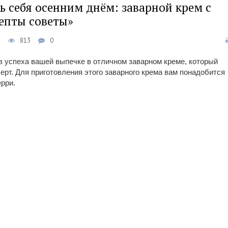
ь себя осенним днём: заварной крем с
цепты советы»
е
813
0
в успеха вашей выпечке в отличном заварном креме, который
ерт. Для приготовления этого заварного крема вам понадобится
ерри.