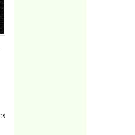
-
(0)