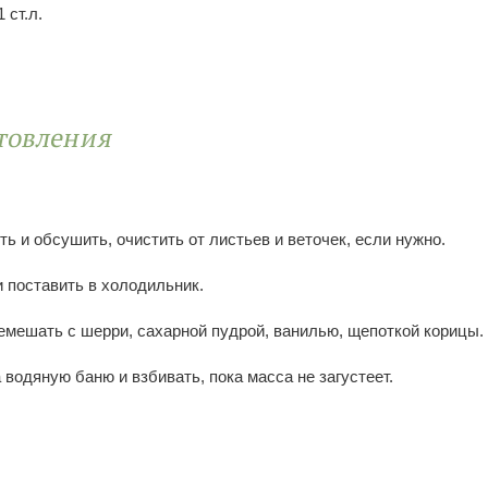
 ст.л.
товления
ь и обсушить, очистить от листьев и веточек, если нужно.
 поставить в холодильник.
емешать с шерри, сахарной пудрой, ванилью, щепоткой корицы.
 водяную баню и взбивать, пока масса не загустеет.