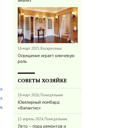
анализ
16 март 2025, Воскресенье
Освещение играет ключевую
роль
СОВЕТЫ ХОЗЯЙКЕ
ce.
16 март 2026, Понедельник
ки.
Ювелирный ломбард
«Валантис»
м.
15 апрель 2024, Понедельник
Лето – пора ремонтов и