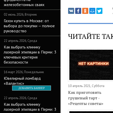
железобетонных сваях
02 июнь 2026, Вторник
Газон купить в Москве: от
выбора до покупки — полное
руководство
ЧИТАЙТЕ ТА
22 апрель 2026, Среда
Как выбрать клинику
лазерной эпиляции в Перми: 3
ключевых критерия
безопасности
16 март 2026, Понедельник
Ювелирный ломбард
«Валантис»
10 апрель 2021, Суббота
ДОБАВИТЬ БАННЕР
Как приготовить
грушевый тарт -
22 апрель 2026, Среда
«Рецепты советы»
Как выбрать клинику
лазерной эпиляции в Перми: 3