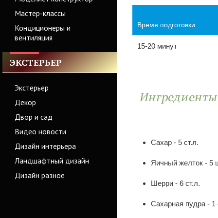
Мастер-классы
Время подготовки
Кондиционеры и
вентиляция
15-20 минут
ЭКСТЕРЬЕР
Экстерьер
Ингредиент
Декор
Двор и сад
Видео новости
Сахар - 5 ст.л.
Дизайн интерьера
Ландшафтный дизайн
Яичный желток - 5 
Дизайн разное
Шерри - 6 ст.л.
Сахарная пудра - 1 