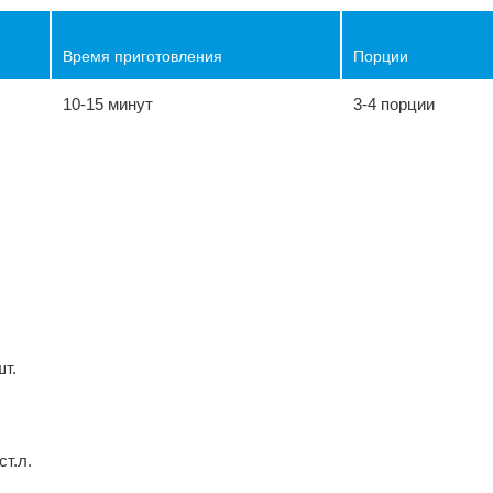
Время приготовления
Порции
10-15 минут
3-4 порции
ы
шт.
ст.л.