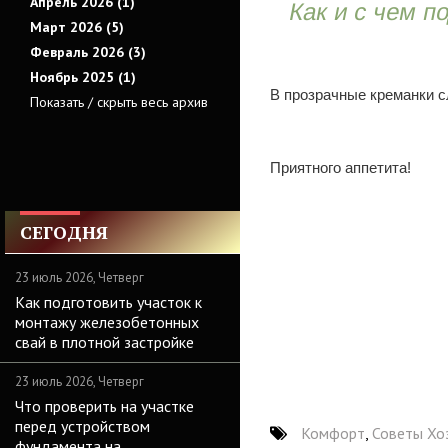
Апрель 2026 (1)
Как и с чем п
Март 2026 (5)
Февраль 2026 (3)
Ноябрь 2025 (1)
В прозрачные креманки с
Показать / скрыть весь архив
Приятного аппетита!
СЕГОДНЯ
23 июль 2026, Четверг
Как подготовить участок к
монтажу железобетонных
свай в плотной застройке
23 июль 2026, Четверг
Что проверить на участке
перед устройством
Комфорт
,
Советы Хо
фундамента на