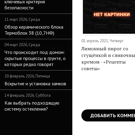
ключевых критерия
безопасности
11 март 2026, Среда
Обзор керамического блока
Термоблок 38 (10,7НФ)
01 апрель 2021, Четверг
04 март 2026, Среда
Лимонный пирог со
Что происходит под домом:
сгущёнкой и сливочн
скрытые процессы в грунте, о
кремом - «Рецепты
которых редко говорят
советы»
20 февраль 2026, Пятница
Вскрытие и установка замков
14 февраль 2026, Суббота
Как выбрать подходящую
систему остекления?
ДОБАВИТЬ КОММЕ