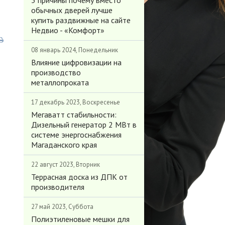
3 причины почему вместо
обычных дверей лучше
купить раздвижные на сайте
Недвио - «Комфорт»
08 январь 2024, Понедельник
Влияние цифровизации на
производство
металлопроката
17 декабрь 2023, Воскресенье
Мегаватт стабильности:
Дизельный генератор 2 МВт в
системе энергоснабжения
Магаданского края
22 август 2023, Вторник
Террасная доска из ДПК от
производителя
27 май 2023, Суббота
Полиэтиленовые мешки для