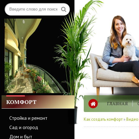
КОМФОРТ
ГЛАВНАЯ
Стройка и ремонт
Как создать комфорт
»
Видео
Сад и огород
Дом и быт