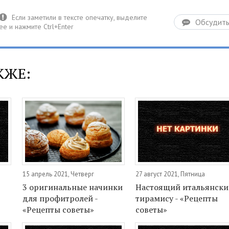
Обсудит
КЖЕ:
15 апрель 2021, Четверг
27 август 2021, Пятница
3 оригинальные начинки
Настоящий итальянск
для профитролей -
тирамису - «Рецепты
«Рецепты советы»
советы»