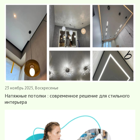
ушей. Он никогда не бывает полезен никому, кроме того, кто его дал.
-- Люблю давать советы и очень не люблю, когда их дают мне.
23 ноябрь 2025, Воскресенье
Натяжные потолки : современное решение для стильного
интерьера