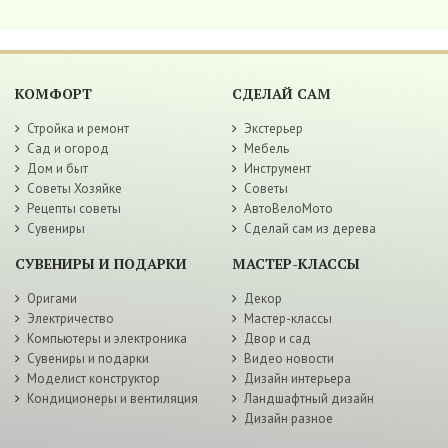
КОМФОРТ
СДЕЛАЙ САМ
Стройка и ремонт
Экстерьер
Сад и огород
Мебель
Дом и быт
Инструмент
Советы Хозяйке
Советы
Рецепты советы
АвтоВелоМото
Сувениры
Сделай сам из дерева
СУВЕНИРЫ И ПОДАРКИ
МАСТЕР-КЛАССЫ
Оригами
Декор
Электричество
Мастер-классы
Компьютеры и электроника
Двор и сад
Сувениры и подарки
Видео новости
Моделист конструктор
Дизайн интерьера
Кондиционеры и вентиляция
Ландшафтный дизайн
Дизайн разное