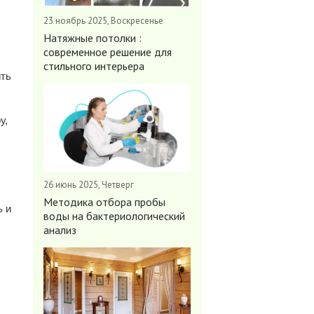
23 ноябрь 2025, Воскресенье
Натяжные потолки :
современное решение для
стильного интерьера
ить
у,
26 июнь 2025, Четверг
Методика отбора пробы
ь и
воды на бактериологический
анализ