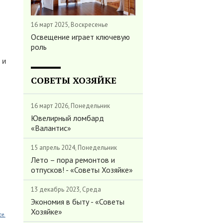
16 март 2025, Воскресенье
Освещение играет ключевую
роль
 и
СОВЕТЫ ХОЗЯЙКЕ
16 март 2026, Понедельник
Ювелирный ломбард
«Валантис»
15 апрель 2024, Понедельник
Лето – пора ремонтов и
отпусков! - «Советы Хозяйке»
13 декабрь 2023, Среда
Экономия в быту - «Советы
Хозяйке»
ce.