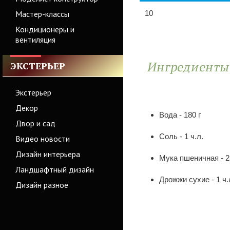
Мастер-классы
10
Кондиционеры и
вентиляция
Ингредиент
ЭКСТЕРЬЕР
Экстерьер
Декор
Вода - 180 г
Двор и сад
Соль - 1 ч.л.
Видео новости
Дизайн интерьера
Мука пшеничная - 2
Ландшафтный дизайн
Дрожжи сухие - 1 ч.
Дизайн разное