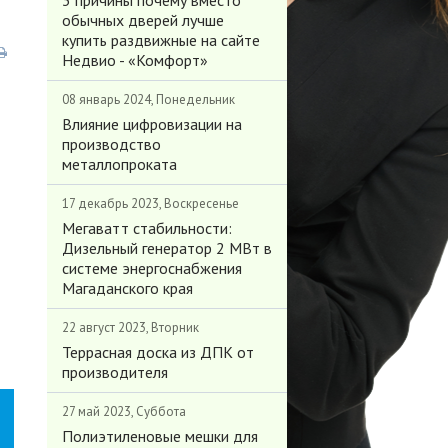
3 причины почему вместо
обычных дверей лучше
купить раздвижные на сайте
Недвио - «Комфорт»
08 январь 2024, Понедельник
Влияние цифровизации на
производство
металлопроката
17 декабрь 2023, Воскресенье
Мегаватт стабильности:
Дизельный генератор 2 МВт в
системе энергоснабжения
Магаданского края
22 август 2023, Вторник
Террасная доска из ДПК от
производителя
27 май 2023, Суббота
Полиэтиленовые мешки для