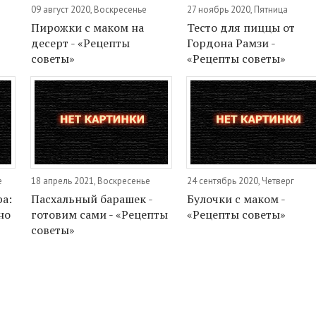
09 август 2020, Воскресенье
27 ноябрь 2020, Пятница
Пирожки с маком на
Тесто для пиццы от
десерт - «Рецепты
Гордона Рамзи -
советы»
«Рецепты советы»
е
18 апрель 2021, Воскресенье
24 сентябрь 2020, Четверг
ра:
Пасхальный барашек -
Булочки с маком -
но
готовим сами - «Рецепты
«Рецепты советы»
советы»