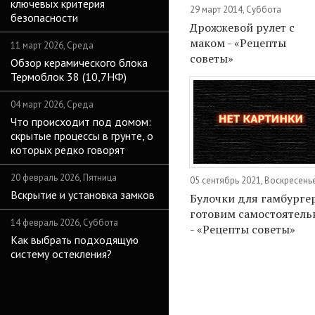
ключевых критерия
29 март 2014, Суббота
безопасности
Дрожжевой рулет с
маком - «Рецепты
11 март 2026, Среда
советы»
Обзор керамического блока
Термоблок 38 (10,7НФ)
04 март 2026, Среда
Что происходит под домом:
скрытые процессы в грунте, о
которых редко говорят
20 февраль 2026, Пятница
05 сентябрь 2021, Воскресень
Вскрытие и установка замков
Булочки для гамбурге
готовим самостоятель
14 февраль 2026, Суббота
- «Рецепты советы»
Как выбрать подходящую
систему остекления?