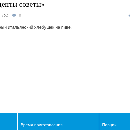
ецепты советы»
752
0
ый итальянский хлебушек на пиве.
Время приготовления
Порции