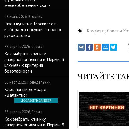
железобетонных сваях
02 июнь 2026, Вторник
Газон купить в Москве: от
выбора до покупки — полное
Комфорт
,
Советы Хо
руководство
22 апрель 2026, Среда
Как выбрать клинику
лазерной эпиляции в Перми: 3
ключевых критерия
безопасности
ЧИТАЙТЕ ТА
16 март 2026, Понедельник
Ювелирный ломбард
«Валантис»
ДОБАВИТЬ БАННЕР
22 апрель 2026, Среда
Как выбрать клинику
лазерной эпиляции в Перми: 3