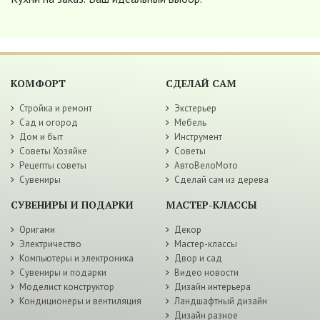
КОМФОРТ
СДЕЛАЙ САМ
Стройка и ремонт
Экстерьер
Сад и огород
Мебель
Дом и быт
Инструмент
Советы Хозяйке
Советы
Рецепты советы
АвтоВелоМото
Сувениры
Сделай сам из дерева
СУВЕНИРЫ И ПОДАРКИ
МАСТЕР-КЛАССЫ
Оригами
Декор
Электричество
Мастер-классы
Компьютеры и электроника
Двор и сад
Сувениры и подарки
Видео новости
Моделист конструктор
Дизайн интерьера
Кондиционеры и вентиляция
Ландшафтный дизайн
Дизайн разное