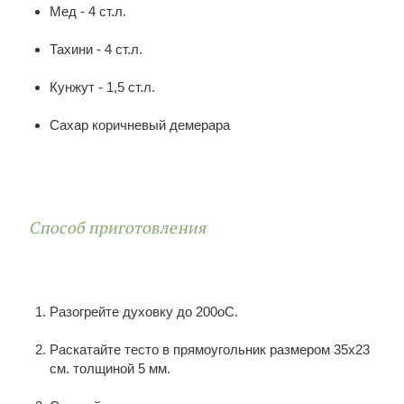
Мед - 4 ст.л.
Тахини - 4 ст.л.
Кунжут - 1,5 ст.л.
Сахар коричневый демерара
Способ приготовления
Разогрейте духовку до 200оС.
Раскатайте тесто в прямоугольник размером 35х23
см. толщиной 5 мм.