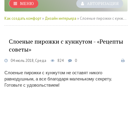
МЕНЮ
АВТОРИЗАЦИЯ
Как создать комфорт
»
Дизайн интерьера
» Слоеные пирожки с кунжутом - «Рецепты советы»
Слоеные пирожки с кунжутом - «Рецепты
советы»
04 июль 2018, Среда
824
0
Слоеные пирожки с кунжутом не оставят никого
равнодушным, а все благодаря маленькому секрету.
Готовьте с удовольствием!