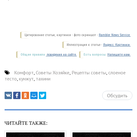
Цитирование статьи, картинки - фото скриншот -
Rambler News Service.
Иллюстрация к статье -
Яндекс. Картинки.
Общие правила
поведения на сайте.
Есть вопросы.
Напишите нам.
Комфорт
,
Советы Хозяйке
,
Рецепты советы
,
слоеное
тесто
,
кунжут
,
тахини
Обсудить
ЧИТАЙТЕ ТАКЖЕ: