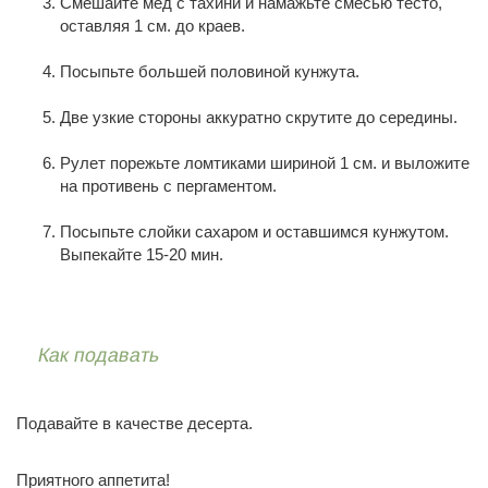
Смешайте мед с тахини и намажьте смесью тесто,
оставляя 1 см. до краев.
Посыпьте большей половиной кунжута.
Две узкие стороны аккуратно скрутите до середины.
Рулет порежьте ломтиками шириной 1 см. и выложите
на противень с пергаментом.
Посыпьте слойки сахаром и оставшимся кунжутом.
Выпекайте 15-20 мин.
Как подавать
Подавайте в качестве десерта.
Приятного аппетита!