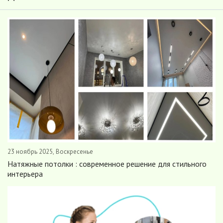
-- Лучшее, что можно сделать с хорошим советом, это пропустить его мимо
ушей. Он никогда не бывает полезен никому, кроме того, кто его дал.
-- Люблю давать советы и очень не люблю, когда их дают мне.
23 ноябрь 2025, Воскресенье
Натяжные потолки : современное решение для стильного
интерьера