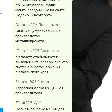
3 причины почему вместо
обычных дверей лучше
купить раздвижные на сайте
Недвио - «Комфорт»
08 январь 2024, Понедельник
Влияние цифровизации на
производство
металлопроката
17 декабрь 2023, Воскресенье
Мегаватт стабильности:
Дизельный генератор 2 МВт в
системе энергоснабжения
Магаданского края
22 август 2023, Вторник
Террасная доска из ДПК от
производителя
27 май 2023, Суббота
Полиэтиленовые мешки для