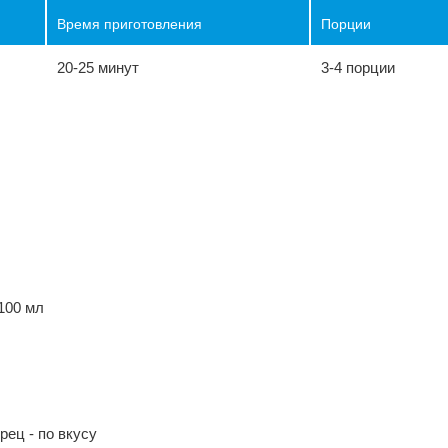
Время приготовления
Порции
20-25 минут
3-4 порции
ы
100 мл
ец - по вкусу