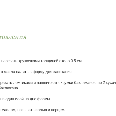
товления
нарезать кружочками толщиной около 0.5 см.
го масла налить в форму для запекания.
арезать ломтиками и нашпиговать кружки баклажанов, по 2 кусо
баклажана.
 в один слой на дне формы.
 маслом, посыпать солью и перцем.