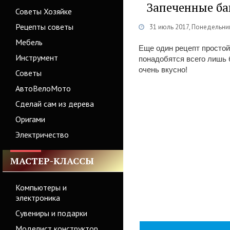
Запеченные ба
Советы Хозяйке
Рецепты советы
31 июль 2017, Понедельни
Мебель
Еще один рецепт простой
Инструмент
понадобятся всего лишь б
очень вкусно!
Советы
АвтоВелоМото
Сделай сам из дерева
Оригами
Электричество
МАСТЕР-КЛАССЫ
Компьютеры и
электроника
Сувениры и подарки
Моделист конструктор