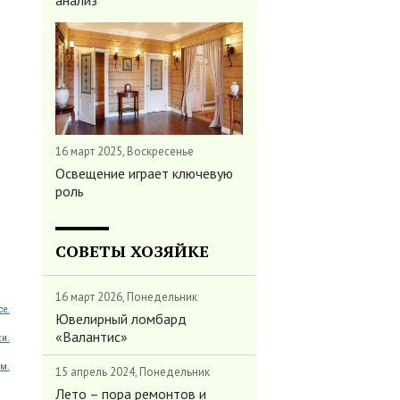
анализ
16 март 2025, Воскресенье
Освещение играет ключевую
роль
СОВЕТЫ ХОЗЯЙКЕ
16 март 2026, Понедельник
ce.
Ювелирный ломбард
«Валантис»
ки.
м.
15 апрель 2024, Понедельник
Лето – пора ремонтов и