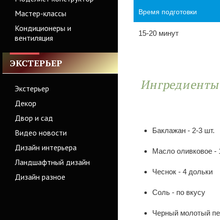
Время подготовки
Мастер-классы
Кондиционеры и
15-20 минут
вентиляция
ЭКСТЕРЬЕР
Ингредиент
Экстерьер
Декор
Двор и сад
Баклажан - 2-3 шт.
Видео новости
Дизайн интерьера
Масло оливковое - 
Ландшафтный дизайн
Чеснок - 4 дольки
Дизайн разное
Соль - по вкусу
Черный молотый пер