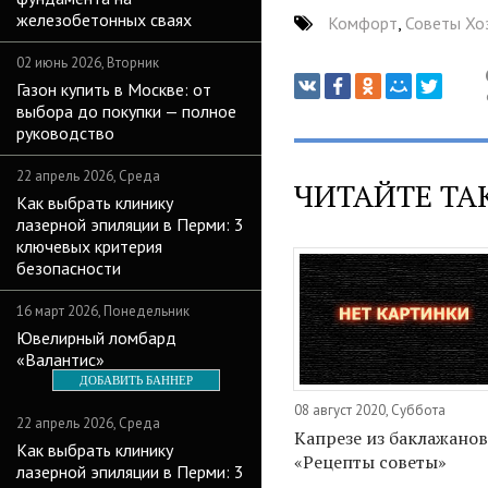
железобетонных сваях
Комфорт
,
Советы Хо
02 июнь 2026, Вторник
Газон купить в Москве: от
выбора до покупки — полное
руководство
22 апрель 2026, Среда
ЧИТАЙТЕ ТА
Как выбрать клинику
лазерной эпиляции в Перми: 3
ключевых критерия
безопасности
16 март 2026, Понедельник
Ювелирный ломбард
«Валантис»
ДОБАВИТЬ БАННЕР
08 август 2020, Суббота
22 апрель 2026, Среда
Капрезе из баклажанов
Как выбрать клинику
«Рецепты советы»
лазерной эпиляции в Перми: 3