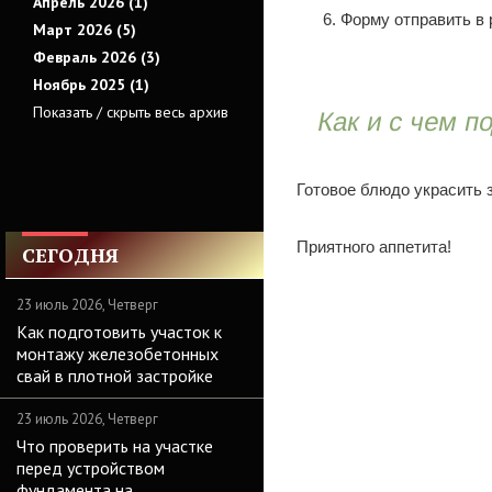
Апрель 2026 (1)
Форму отправить в 
Март 2026 (5)
Февраль 2026 (3)
Ноябрь 2025 (1)
Показать / скрыть весь архив
Как и с чем п
Готовое блюдо украсить 
Приятного аппетита!
СЕГОДНЯ
23 июль 2026, Четверг
Как подготовить участок к
монтажу железобетонных
свай в плотной застройке
23 июль 2026, Четверг
Что проверить на участке
перед устройством
фундамента на