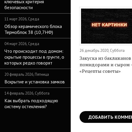
ключевых критерия
безопасности
11 март 2026, Среда
Обзор керамического блока
Термоблок 38 (10,7НФ)
04 март 2026, Среда
Что происходит под домом:
26 декабрь 2020, Суббота
скрытые процессы в грунте, о
Закуска из баклажанов
которых редко говорят
помидорами и сыром 
«Рецепты советы»
20 февраль 2026, Пятница
Вскрытие и установка замков
14 февраль 2026, Суббота
Как выбрать подходящую
систему остекления?
ДОБАВИТЬ КОММЕ