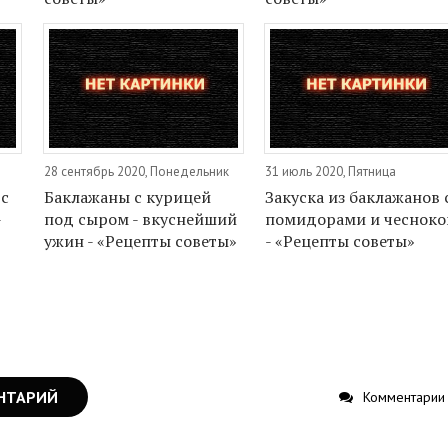
28 сентябрь 2020, Понедельник
31 июль 2020, Пятница
 с
Баклажаны с курицей
Закуска из баклажанов 
-
под сыром - вкуснейший
помидорами и чеснок
ужин - «Рецепты советы»
- «Рецепты советы»
НТАРИЙ
Комментарии 