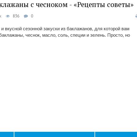
клажаны с чесноком - «Рецепты советы»
к
836
0
 и вкусной сезонной закуски из баклажанов, для которой вам
аклажаны, чеснок, масло, соль, специи и зелень. Просто, но