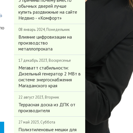
3 причины почему вместо
обычных дверей лучше
купить раздвижные на сайте
Недвио - «Комфорт»
по
08 январь 2024, Понедельник
Влияние цифровизации на
производство
металлопроката
17 декабрь 2023, Воскресенье
Мегаватт стабильности:
Дизельный генератор 2 МВт в
системе энергоснабжения
Магаданского края
22 август 2023, Вторник
Террасная доска из ДПК от
производителя
27 май 2023, Суббота
Полиэтиленовые мешки для