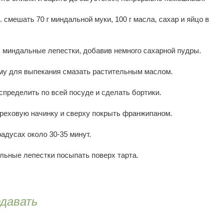
 смешать 70 г миндальной муки, 100 г масла, сахар и яйцо в
 миндальные лепестки, добавив немного сахарной пудры.
рму для выпекания смазать растительным маслом.
спределить по всей посуде и сделать бортики.
ореховую начинку и сверху покрыть франжипаном.
радусах около 30-35 минут.
ьные лепестки посыпать поверх тарта.
одавать