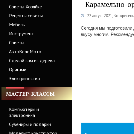
Карамельно-ор
Советы Хозяйке
Рецепты советы
22 август 2021, Воскресен
Мебель
Сегодня мы подготовили 
Инструмент
вкусу многим. Рекоменду
Советы
АвтоВелоМото
Сделай сам из дерева
Оригами
Электричество
МАСТЕР-КЛАССЫ
Компьютеры и
электроника
Сувениры и подарки
Моделист конструктор