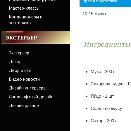
Время подготовки
Мастер-классы
10-15 минут
Кондиционеры и
вентиляция
ЭКСТЕРЬЕР
Ингредиент
Экстерьер
Декор
Двор и сад
Мука - 200 г
Видео новости
Сахарная пудра - 10
Дизайн интерьера
Ландшафтный дизайн
Яйцо - 1 шт.
Дизайн разное
Соль - по вкусу
Сахар - 300 г