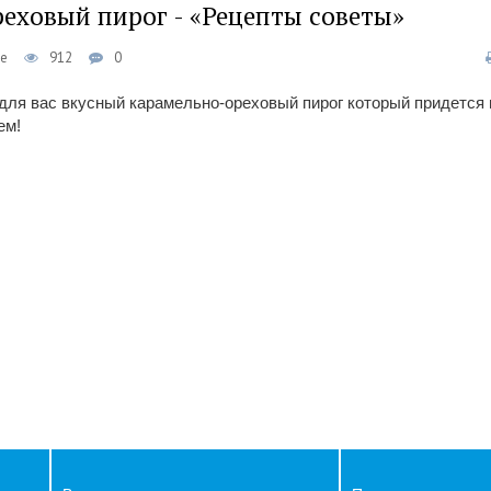
еховый пирог - «Рецепты советы»
ье
912
0
для вас вкусный карамельно-ореховый пирог который придется 
ем!