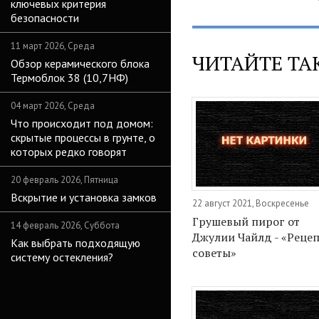
ключевых критерия
безопасности
11 март 2026, Среда
ЧИТАЙТЕ ТА
Обзор керамического блока
Термоблок 38 (10,7НФ)
04 март 2026, Среда
Что происходит под домом:
скрытые процессы в грунте, о
которых редко говорят
20 февраль 2026, Пятница
Вскрытие и установка замков
22 август 2021, Воскресенье
Грушевый пирог от
14 февраль 2026, Суббота
Джулии Чайлд - «Реце
Как выбрать подходящую
советы»
систему остекления?