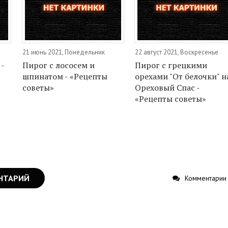
21 июнь 2021, Понедельник
22 август 2021, Воскресенье
-
Пирог с лососем и
Пирог с грецкими
шпинатом - «Рецепты
орехами "От белочки" н
советы»
Ореховый Спас -
«Рецепты советы»
НТАРИЙ
Комментарии 