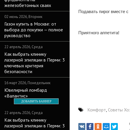
железобетонных сваях
Подавать пирог вместе с
02 июнь 2026, Вторник
Газон купить в Москве: от
выбора до покупки — полное
Приятного аппетита!
руководство
22 апрель 2026, Среда
Как выбрать клинику
лазерной эпиляции в Перми: 3
ключевых критерия
безопасности
16 март 2026, Понедельник
Ювелирный ломбард
«Валантис»
ДОБАВИТЬ БАННЕР
Комфорт
,
Советы Хо
22 апрель 2026, Среда
Как выбрать клинику
лазерной эпиляции в Перми: 3