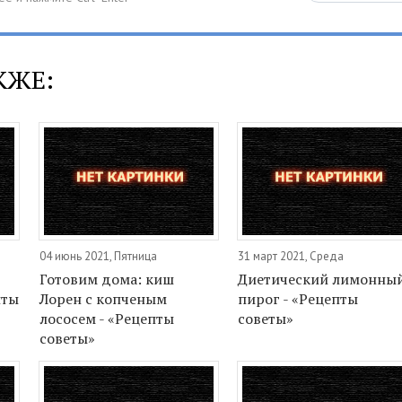
КЖЕ:
04 июнь 2021, Пятница
31 март 2021, Среда
Готовим дома: киш
Диетический лимонны
пты
Лорен с копченым
пирог - «Рецепты
лососем - «Рецепты
советы»
советы»