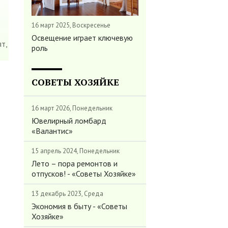
16 март 2025, Воскресенье
Освещение играет ключевую
т,
роль
СОВЕТЫ ХОЗЯЙКЕ
16 март 2026, Понедельник
Ювелирный ломбард
«Валантис»
15 апрель 2024, Понедельник
Лето – пора ремонтов и
отпусков! - «Советы Хозяйке»
13 декабрь 2023, Среда
Экономия в быту - «Советы
Хозяйке»