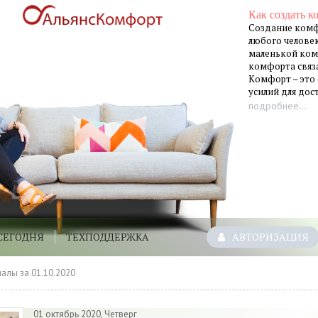
Как создать к
Создание комф
любого человек
маленькой ком
комфорта связа
Комфорт – это
усилий для до
подробнее...
СЕГОДНЯ
ТЕХПОДДЕРЖКА
АВТОРИЗАЦИЯ
алы за 01.10.2020
01 октябрь 2020, Четверг