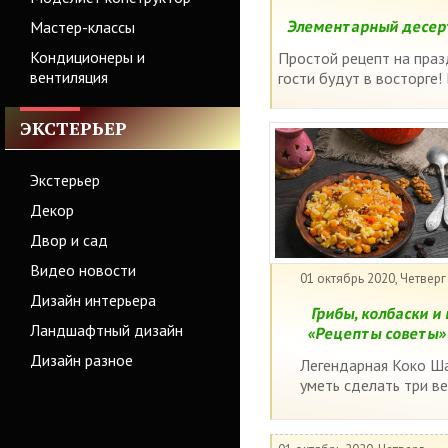
Элементарный десерт
Мастер-классы
Кондиционеры и
Простой рецепт на праз
вентиляция
гости будут в восторге!
ЭКСТЕРЬЕР
Экстерьер
Декор
Двор и сад
Видео новости
01 октябрь 2020, Четверг
Дизайн интерьера
Грибы, колбаски и 
Ландшафтный дизайн
«Рецепты советы
Дизайн разное
Легендарная Коко Ша
уметь сделать три вещ