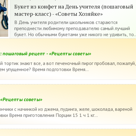
Букет из конфет на День учителя (пошаговый
мастер-класс) - «Советы Хозяйке»
В День учителя родители школьников стараются
преподнести любимому преподавателю самый лучший
букет. Но обычными букетами уже никого не удивить, то..
: пошаговый рецепт - «Рецепты советы»
й тортик знают все, а вот печеночный пирог пробовал, пожалуй,
ем упущенное? Время подготовки Время...
- «Рецепты советы»
ончики с начинкой из джема, пудинга, желе, шоколада, вареной
вки Время приготовления Порции 15 1 ч 1 кг...