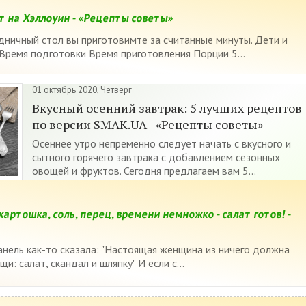
 на Хэллоуин - «Рецепты советы»
дничный стол вы приготовимте за считанные минуты. Дети и
 Время подготовки Время приготовления Порции 5...
01 октябрь 2020, Четверг
Вкусный осенний завтрак: 5 лучших рецептов
по версии SMAK.UA - «Рецепты советы»
Осеннее утро непременно следует начать с вкусного и
сытного горячего завтрака с добавлением сезонных
овощей и фруктов. Сегодня предлагаем вам 5...
картошка, соль, перец, времени немножко - салат готов! -
»
нель как-то сказала: "Настоящая женщина из ничего должна
и: салат, скандал и шляпку" И если с...