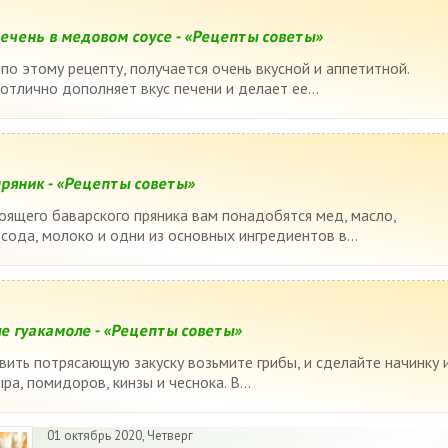
печень в медовом соусе - «Рецепты советы»
по этому рецепту, получается очень вкусной и аппетитной.
тлично дополняет вкус печени и делает ее...
ряник - «Рецепты советы»
оящего баварского пряника вам понадобятся мед, масло,
 сода, молоко и одни из основных ингредиентов в...
 гуакамоле - «Рецепты советы»
вить потрясающую закуску возьмите грибы, и сделайте начинку 
ра, помидоров, кинзы и чеснока. В...
01 октябрь 2020, Четверг