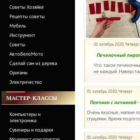
Советы Хозяйке
Рецепты советы
Мебель
Инструмент
Советы
01 октябрь 2020, Четверг
АвтоВелоМото
Печеночный пирог
Сделай сам из дерева
Что такое печеночны
не каждый. Наверста
Оригами
Электричество
01 октябрь 2020, Четверг
МАСТЕР-КЛАССЫ
Пончики с начинкой 
Очень вкусные, мягкие п
Компьютеры и
сгущенки. Время подгото
электроника
Сувениры и подарки
01 октябрь 2020, Четверг
Моделист конструктор