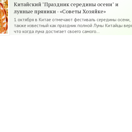
Китайский "Праздник середины осени" и
лунные пряники - «Советы Хозяйке»
1 октября в Китае отмечают фестиваль середины осени,
также известный как праздник полной Луны Китайцы веря
что когда луна достигает своего самого...