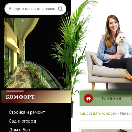
КОМФОРТ
ГЛАВНАЯ
Стройка и ремонт
Как создать комфорт
» Матери
Сад и огород
Дом и быт