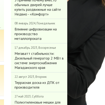
3 причины почему вместо
обычных дверей лучше
купить раздвижные на сайте
Недвио - «Комфорт»
08 январь 2024, Понедельник
.
Влияние цифровизации на
производство
металлопроката
17 декабрь 2023, Воскресенье
Мегаватт стабильности:
Дизельный генератор 2 МВт в
системе энергоснабжения
Магаданского края
22 август 2023, Вторник
Террасная доска из ДПК от
производителя
27 май 2023, Суббота
Полиэтиленовые мешки для