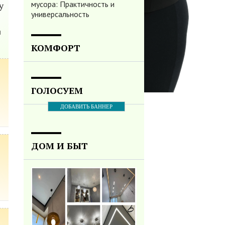
мусора: Практичность и
у
универсальность
и
КОМФОРТ
ГОЛОСУЕМ
ДОБАВИТЬ БАННЕР
ДОМ И БЫТ