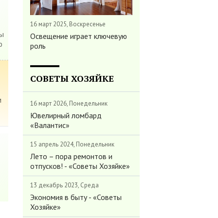
16 март 2025, Воскресенье
мы
Освещение играет ключевую
ю
роль
СОВЕТЫ ХОЗЯЙКЕ
м
16 март 2026, Понедельник
Ювелирный ломбард
«Валантис»
15 апрель 2024, Понедельник
Лето – пора ремонтов и
отпусков! - «Советы Хозяйке»
13 декабрь 2023, Среда
Экономия в быту - «Советы
Хозяйке»