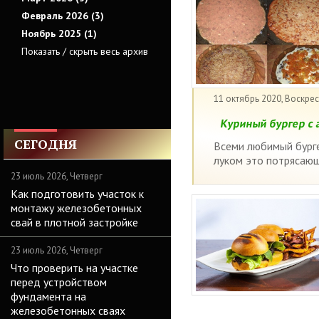
Февраль 2026 (3)
Ноябрь 2025 (1)
Показать / скрыть весь архив
11 октябрь 2020, Воскре
Куриный бургер с 
СЕГОДНЯ
Всеми любимый бурге
луком это потрясающи
23 июль 2026, Четверг
Как подготовить участок к
монтажу железобетонных
свай в плотной застройке
23 июль 2026, Четверг
Что проверить на участке
перед устройством
фундамента на
железобетонных сваях