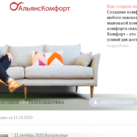
Как создать к
Создание комф
любого человек
маленькой ком
комфорта связа
Комфорт – это
усилий для до
подробнее...
СЕГОДНЯ
ТЕХПОДДЕРЖКА
АВТОРИЗАЦИЯ
алы за 11.10.2020
11 октябрь 2020, Воскресенье