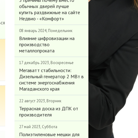
3 причины почему вместо
обычных дверей лучше
купить раздвижные на сайте
Недвио - «Комфорт»
ся
08 январь 2024, Понедельник
Влияние цифровизации на
производство
металлопроката
17 декабрь 2023, Воскресенье
Мегаватт стабильности:
Дизельный генератор 2 МВт в
системе энергоснабжения
Магаданского края
22 август 2023, Вторник
Террасная доска из ДПК от
производителя
27 май 2023, Суббота
Полиэтиленовые мешки для