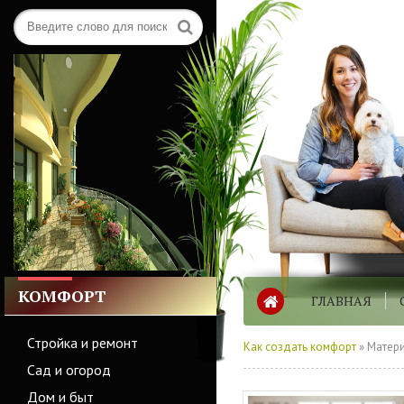
КОМФОРТ
ГЛАВНАЯ
Стройка и ремонт
Как создать комфорт
» Матери
Сад и огород
Дом и быт