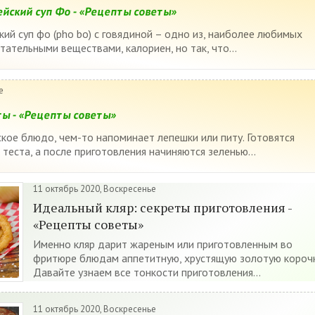
ейский суп Фо - «Рецепты советы»
ий суп фо (pho bo) с говядиной – одно из, наиболее любимых
тательными веществами, калориен, но так, что...
е
ы - «Рецепты советы»
ское блюдо, чем-то напоминает лепешки или питу. Готовятся
теста, а после приготовления начиняются зеленью...
11 октябрь 2020, Воскресенье
Идеальный кляр: секреты приготовления -
«Рецепты советы»
Именно кляр дарит жареным или приготовленным во
фритюре блюдам аппетитную, хрустящую золотую корочк
Давайте узнаем все тонкости приготовления...
11 октябрь 2020, Воскресенье